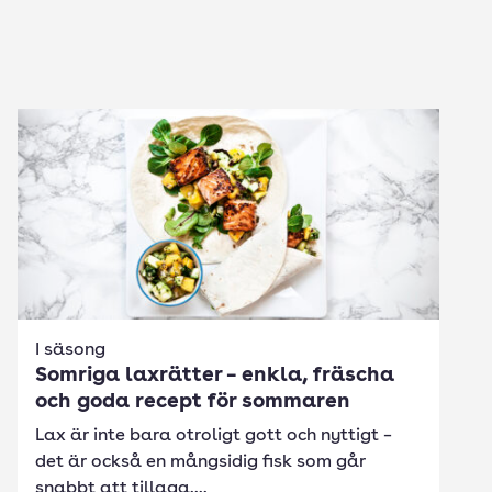
I säsong
Somriga laxrätter – enkla, fräscha
och goda recept för sommaren
Lax är inte bara otroligt gott och nyttigt –
det är också en mångsidig fisk som går
snabbt att tillaga....