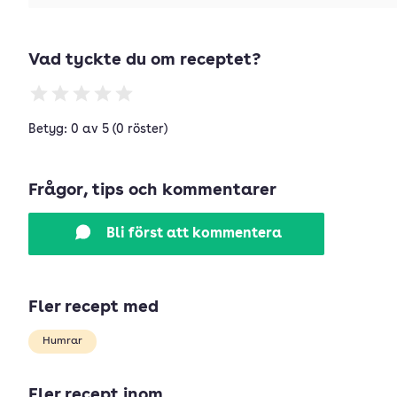
Vad tyckte du om receptet?
Betyg: 0 av 5 (0 röster)
Frågor, tips och kommentarer
Bli först att kommentera
Fler recept med
Humrar
Fler recept inom