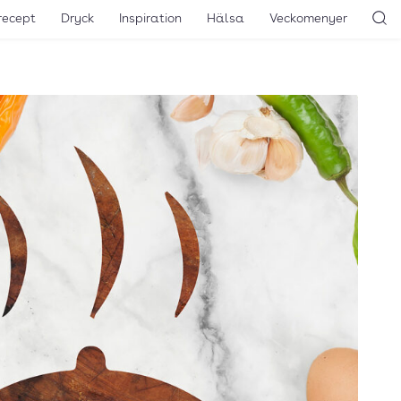
recept
Dryck
Inspiration
Hälsa
Veckomenyer
Sö