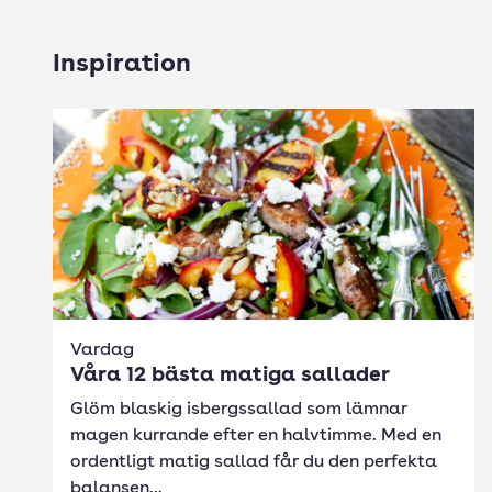
Inspiration
Vardag
Våra 12 bästa matiga sallader
Glöm blaskig isbergssallad som lämnar
magen kurrande efter en halvtimme. Med en
ordentligt matig sallad får du den perfekta
balansen...