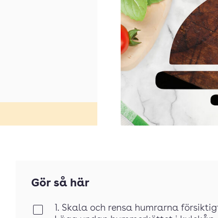
Gör så här
1. Skala och rensa humrarna försiktigt
Klar