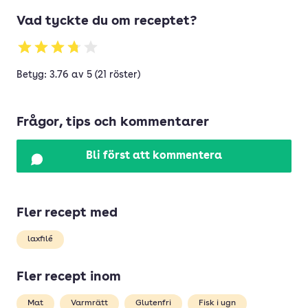
Vad tyckte du om receptet?
Betyg: 3.76 av 5 (21 röster)
Frågor, tips och kommentarer
Bli först att kommentera
Fler recept med
laxfilé
Fler recept inom
Mat
Varmrätt
Glutenfri
Fisk i ugn