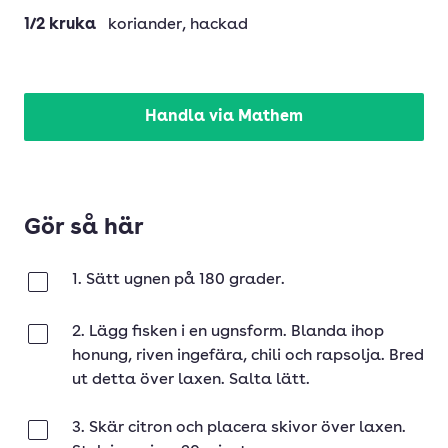
1/2
kruka
koriander
, hackad
Handla via Mathem
Gör så här
1. Sätt ugnen på 180 grader.
Klar
2. Lägg fisken i en ugnsform. Blanda ihop
Klar
honung, riven ingefära, chili och rapsolja. Bred
ut detta över laxen. Salta lätt.
3. Skär citron och placera skivor över laxen.
Klar