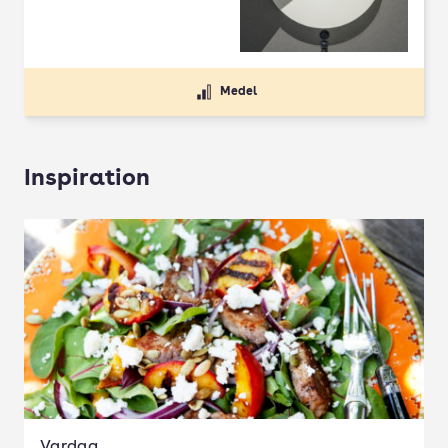
Medel
Inspiration
Vardag