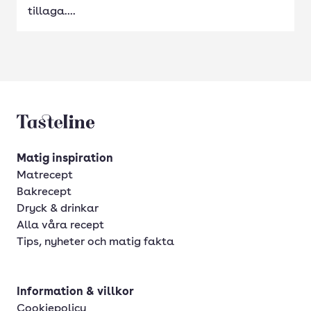
tillaga....
Tasteline startsida
Matig inspiration
Matrecept
Bakrecept
Dryck & drinkar
Alla våra recept
Tips, nyheter och matig fakta
Information & villkor
Cookiepolicy