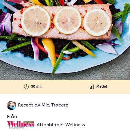
30 min
Medel
Recept av
Mia Troberg
Från
Aftonbladet Wellness