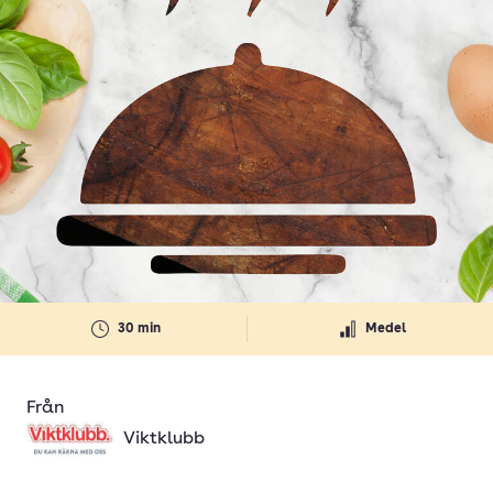
30 min
Medel
Från
Viktklubb