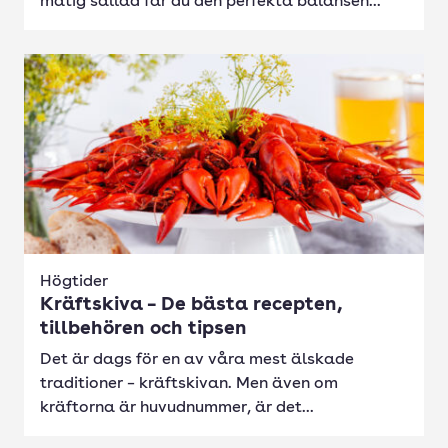
matig sallad får du den perfekta balansen...
Högtider
Kräftskiva – De bästa recepten,
tillbehören och tipsen
Det är dags för en av våra mest älskade
traditioner – kräftskivan. Men även om
kräftorna är huvudnummer, är det...