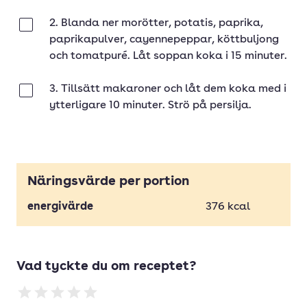
2. Blanda ner morötter, potatis, paprika,
Klar
paprikapulver, cayennepeppar, köttbuljong
och tomatpuré. Låt soppan koka i 15 minuter.
3. Tillsätt makaroner och låt dem koka med i
Klar
ytterligare 10 minuter. Strö på persilja.
Näringsvärde per portion
energivärde
376
kcal
Vad tyckte du om receptet?