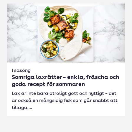
I säsong
Somriga laxrätter – enkla, fräscha och
goda recept för sommaren
Lax är inte bara otroligt gott och nyttigt – det
är också en mångsidig fisk som går snabbt att
tillaga....