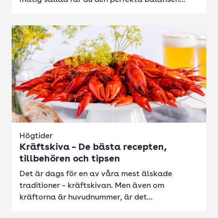
matig sallad får du den perfekta balansen...
Högtider
Kräftskiva – De bästa recepten,
tillbehören och tipsen
Det är dags för en av våra mest älskade
traditioner – kräftskivan. Men även om
kräftorna är huvudnummer, är det...