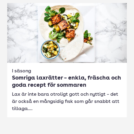
I säsong
Somriga laxrätter – enkla, fräscha och
goda recept för sommaren
Lax är inte bara otroligt gott och nyttigt – det
är också en mångsidig fisk som går snabbt att
tillaga....