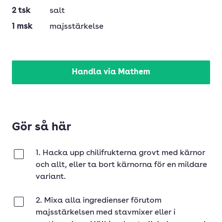
2
tsk
salt
1
msk
majsstärkelse
Handla via Mathem
Gör så här
1. Hacka upp chilifrukterna grovt med kärnor
Klar
och allt, eller ta bort kärnorna för en mildare
variant.
2. Mixa alla ingredienser förutom
Klar
majsstärkelsen med stavmixer eller i