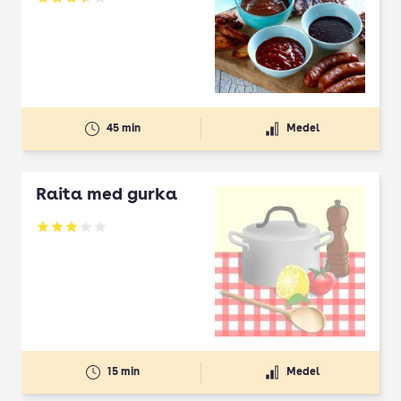
Betyg: 3.5 av 5
45 min
Medel
Raita med gurka
Betyg: 3 av 5
15 min
Medel