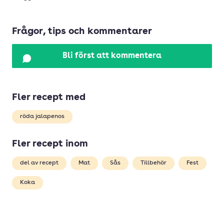
Frågor, tips och kommentarer
Bli först att kommentera
Fler recept med
röda jalapenos
Fler recept inom
del av recept
Mat
Sås
Tillbehör
Fest
Koka