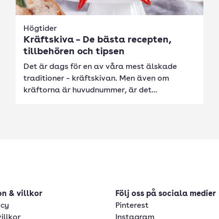
Högtider
Kräftskiva – De bästa recepten,
tillbehören och tipsen
Det är dags för en av våra mest älskade
traditioner – kräftskivan. Men även om
kräftorna är huvudnummer, är det...
n & villkor
Följ oss på sociala medier
icy
Pinterest
illkor
Instagram