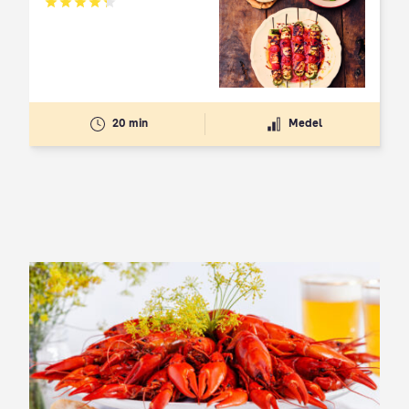
Betyg: 4.3 av 5
20 min
Medel