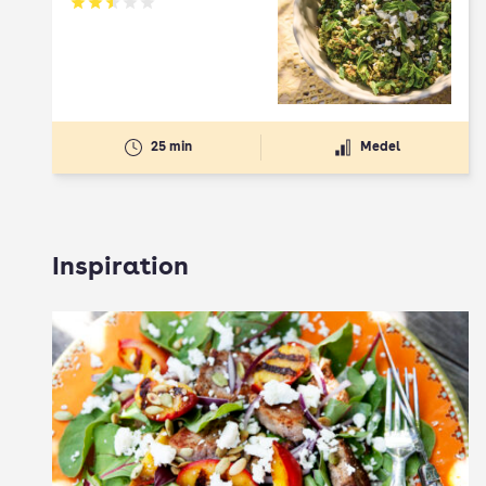
Betyg: 2.5 av 5
25 min
Medel
Inspiration