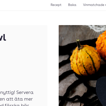
Recept
Baka
Vinmatchade 
wl
nyttig! Servera
nen att äta mer