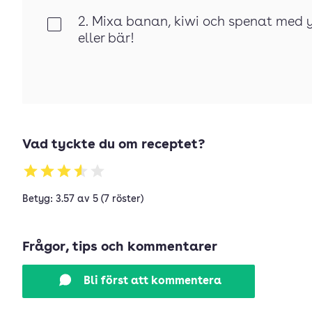
2. Mixa banan, kiwi och spenat med 
Klar
eller bär!
Vad tyckte du om receptet?
Betyg: 3.57 av 5 (7 röster)
Frågor, tips och kommentarer
Bli först att kommentera