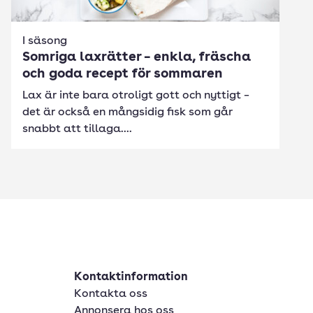
I säsong
Somriga laxrätter – enkla, fräscha
och goda recept för sommaren
Lax är inte bara otroligt gott och nyttigt –
det är också en mångsidig fisk som går
snabbt att tillaga....
Kontaktinformation
Kontakta oss
Annonsera hos oss