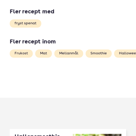
Fler recept med
fryst spenat
Fler recept inom
Frukost
Mat
Mellanmål
Smoothie
Hallowee