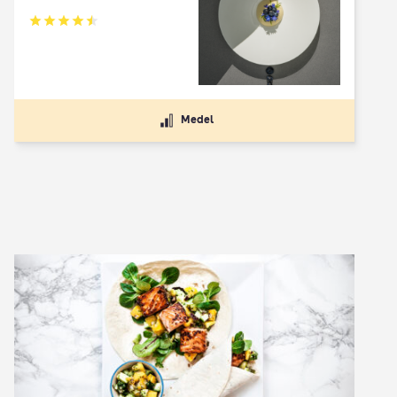
Betyg: 4.5 av 5
Medel