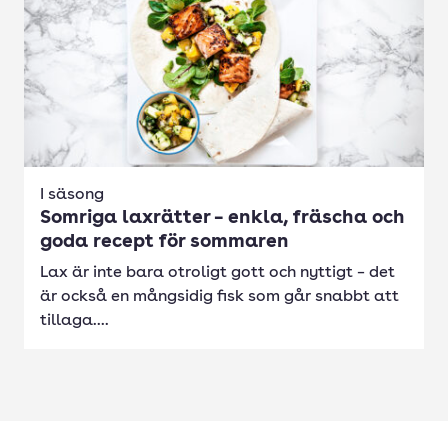
I säsong
Somriga laxrätter – enkla, fräscha och
goda recept för sommaren
Lax är inte bara otroligt gott och nyttigt – det
är också en mångsidig fisk som går snabbt att
tillaga....