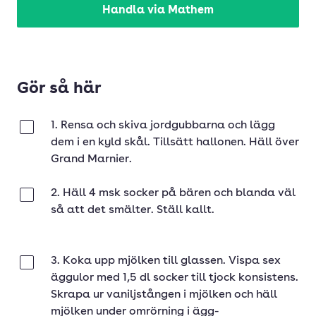
Handla via Mathem
Gör så här
1. Rensa och skiva jordgubbarna och lägg
Klar
dem i en kyld skål. Tillsätt hallonen. Häll över
Grand Marnier.
2. Häll 4 msk socker på bären och blanda väl
Klar
så att det smälter. Ställ kallt.
3. Koka upp mjölken till glassen. Vispa sex
Klar
äggulor med 1,5 dl socker till tjock konsistens.
Skrapa ur vaniljstången i mjölken och häll
mjölken under omrörning i ägg-