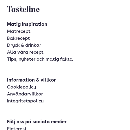
Tasteline startsida
Matig inspiration
Matrecept
Bakrecept
Dryck & drinkar
Alla våra recept
Tips, nyheter och matig fakta
Information & villkor
Cookiepolicy
Användarvillkor
Integritetspolicy
Följ oss på sociala medier
Pinterest