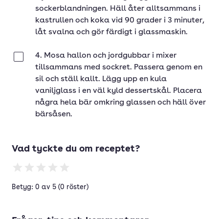
sockerblandningen. Häll åter alltsammans i
kastrullen och koka vid 90 grader i 3 minuter,
låt svalna och gör färdigt i glassmaskin.
4. Mosa hallon och jordgubbar i mixer
Klar
tillsammans med sockret. Passera genom en
sil och ställ kallt. Lägg upp en kula
vaniljglass i en väl kyld dessertskål. Placera
några hela bär omkring glassen och häll över
bärsåsen.
Vad tyckte du om receptet?
Betyg: 0 av 5 (0 röster)