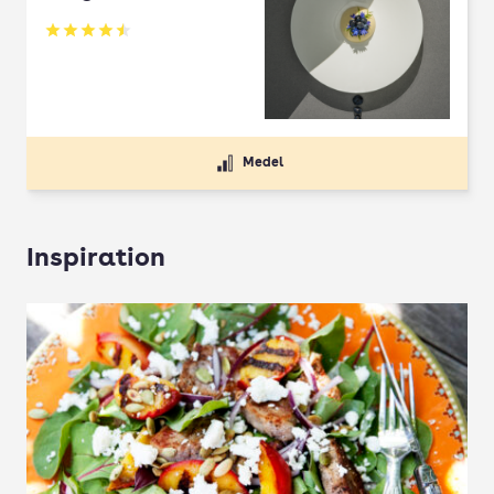
Betyg: 4.5 av 5
Medel
Inspiration