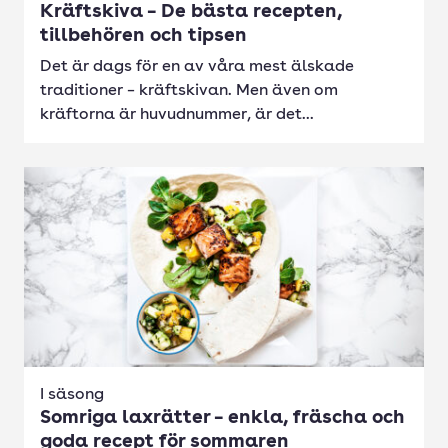
Kräftskiva – De bästa recepten,
tillbehören och tipsen
Det är dags för en av våra mest älskade
traditioner – kräftskivan. Men även om
kräftorna är huvudnummer, är det...
I säsong
Somriga laxrätter – enkla, fräscha och
goda recept för sommaren