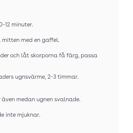
0-12 minuter.
 mitten med en gaffel.
ader och låt skorporna få färg, passa
raders ugnsvärme, 2-3 timmar.
ar även medan ugnen svalnade.
de inte mjuknar.