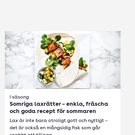
I säsong
Somriga laxrätter – enkla, fräscha
och goda recept för sommaren
Lax är inte bara otroligt gott och nyttigt –
det är också en mångsidig fisk som går