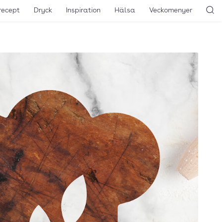
recept
Dryck
Inspiration
Hälsa
Veckomenyer
Sö