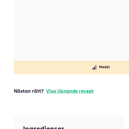
Medel
Nästan rätt?
Visa liknande recept