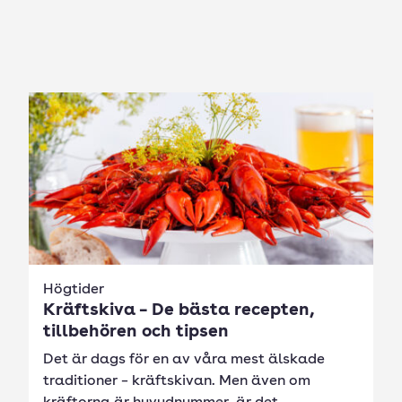
Högtider
Kräftskiva – De bästa recepten,
tillbehören och tipsen
Det är dags för en av våra mest älskade
traditioner – kräftskivan. Men även om