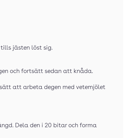
ills jästen löst sig.
ngen och fortsätt sedan att knåda.
rtsätt att arbeta degen med vetemjölet
längd. Dela den i 20 bitar och forma