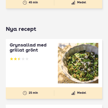
45 min
Medel
Nya recept
Grynsallad med
grillat grönt
Betyg: 2.5 av 5
25 min
Medel