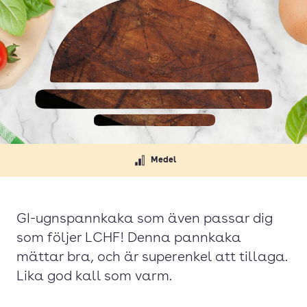
Medel
GI-ugnspannkaka som även passar dig
som följer LCHF! Denna pannkaka
mättar bra, och är superenkel att tillaga.
Lika god kall som varm.