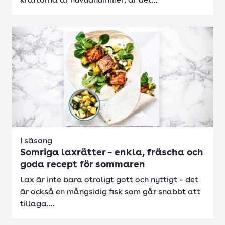
kräftorna är huvudnummer, är det...
I säsong
Somriga laxrätter – enkla, fräscha och
goda recept för sommaren
Lax är inte bara otroligt gott och nyttigt – det
är också en mångsidig fisk som går snabbt att
tillaga....