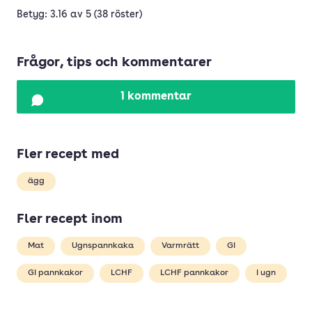
Betyg: 3.16 av 5 (38 röster)
Frågor, tips och kommentarer
1 kommentar
Fler recept med
ägg
Fler recept inom
Mat
Ugnspannkaka
Varmrätt
GI
GI pannkakor
LCHF
LCHF pannkakor
I ugn