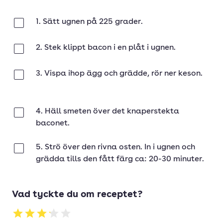
1. Sätt ugnen på 225 grader.
Klar
2. Stek klippt bacon i en plåt i ugnen.
Klar
3. Vispa ihop ägg och grädde, rör ner keson.
Klar
4. Häll smeten över det knaperstekta
Klar
baconet.
5. Strö över den rivna osten. In i ugnen och
Klar
grädda tills den fått färg ca: 20-30 minuter.
Vad tyckte du om receptet?