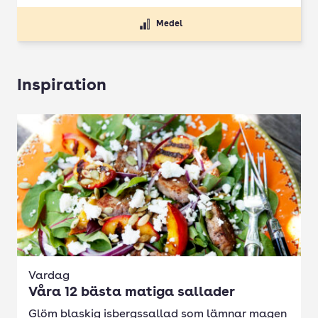
Medel
Inspiration
Vardag
Våra 12 bästa matiga sallader
Glöm blaskig isbergssallad som lämnar magen