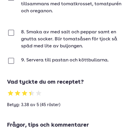
tillsammans med tomatkrosset, tomatpurén
och oreganon.
8. Smaka av med salt och peppar samt en
Klar
gnutta socker. Blir tomatsåsen för tjock så
späd med lite av buljongen.
9. Servera till pastan och köttbullarna.
Klar
Vad tyckte du om receptet?
Betyg: 3.38 av 5 (45 röster)
Frågor, tips och kommentarer