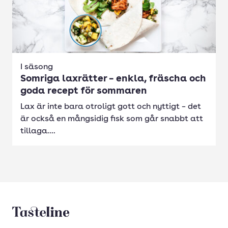
I säsong
Somriga laxrätter – enkla, fräscha och
goda recept för sommaren
Lax är inte bara otroligt gott och nyttigt – det
är också en mångsidig fisk som går snabbt att
tillaga....
Tasteline startsida