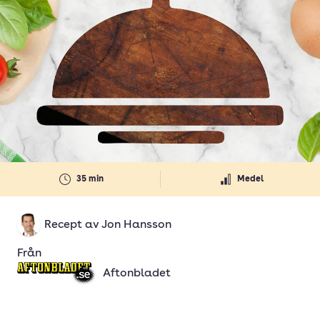
35 min
Medel
Recept av
Jon Hansson
Från
Aftonbladet