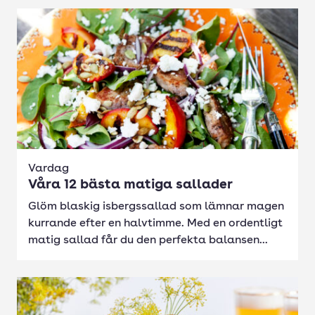
Vardag
Våra 12 bästa matiga sallader
Glöm blaskig isbergssallad som lämnar magen
kurrande efter en halvtimme. Med en ordentligt
matig sallad får du den perfekta balansen...