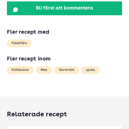
Bli först att kommentera
Fler recept med
fläskfärs
Fler recept inom
Köttbullar
Mat
Varmrätt
sjuda
Relaterade recept