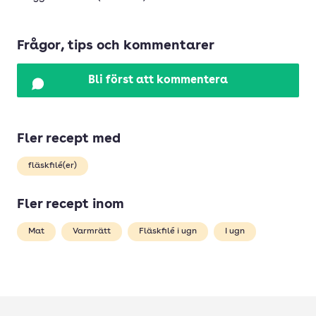
Frågor, tips och kommentarer
Bli först att kommentera
Fler recept med
fläskfilé(er)
Fler recept inom
Mat
Varmrätt
Fläskfilé i ugn
I ugn