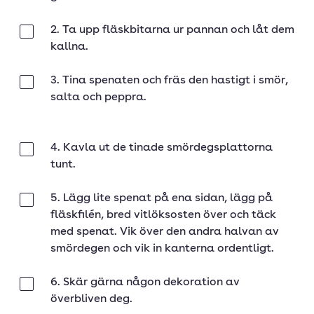
2. Ta upp fläskbitarna ur pannan och låt dem
Klar
kallna.
3. Tina spenaten och fräs den hastigt i smör,
Klar
salta och peppra.
4. Kavla ut de tinade smördegsplattorna
Klar
tunt.
5. Lägg lite spenat på ena sidan, lägg på
Klar
fläskfilén, bred vitlöksosten över och täck
med spenat. Vik över den andra halvan av
smördegen och vik in kanterna ordentligt.
6. Skär gärna någon dekoration av
Klar
överbliven deg.