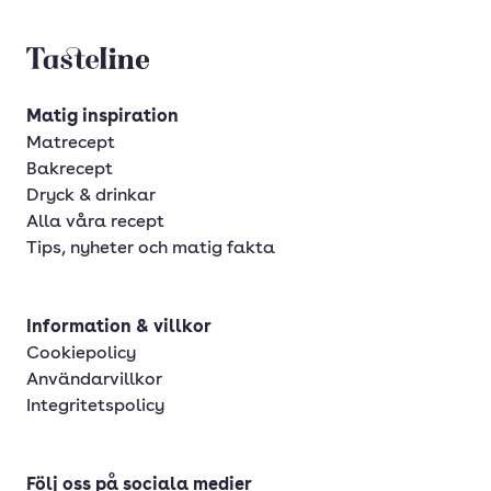
Tasteline startsida
Matig inspiration
Matrecept
Bakrecept
Dryck & drinkar
Alla våra recept
Tips, nyheter och matig fakta
Information & villkor
Cookiepolicy
Användarvillkor
Integritetspolicy
Följ oss på sociala medier