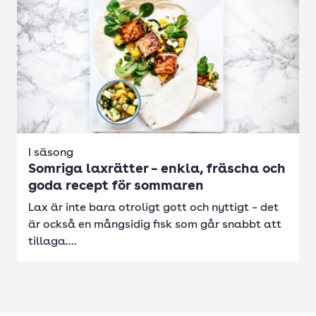
I säsong
Somriga laxrätter – enkla, fräscha och
goda recept för sommaren
Lax är inte bara otroligt gott och nyttigt – det
är också en mångsidig fisk som går snabbt att
tillaga....