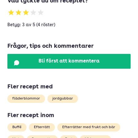
Vad tyckte du om receptet?
Betyg: 3 av 5 (4 röster)
Frågor, tips och kommentarer
Bli först att kommentera
Fler recept med
fläderblommor
jordgubbar
Fler recept inom
Buffé
Efterrätt
Efterrätter med frukt och bär