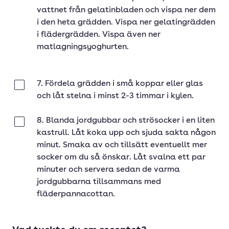
vattnet från gelatinbladen och vispa ner dem
i den heta grädden. Vispa ner gelatingrädden
i flädergrädden. Vispa även ner
matlagningsyoghurten.
7. Fördela grädden i små koppar eller glas
Klar
och låt stelna i minst 2-3 timmar i kylen.
8. Blanda jordgubbar och strösocker i en liten
Klar
kastrull. Låt koka upp och sjuda sakta någon
minut. Smaka av och tillsätt eventuellt mer
socker om du så önskar. Låt svalna ett par
minuter och servera sedan de varma
jordgubbarna tillsammans med
fläderpannacottan.