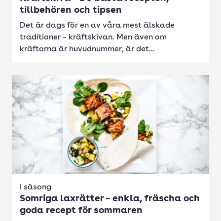
tillbehören och tipsen
Det är dags för en av våra mest älskade
traditioner – kräftskivan. Men även om
kräftorna är huvudnummer, är det...
I säsong
Somriga laxrätter – enkla, fräscha och
goda recept för sommaren