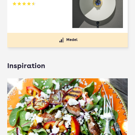
Betyg: 4.5 av 5
Medel
Inspiration