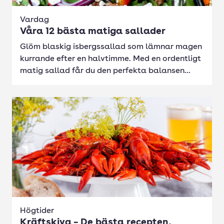
Vardag
Våra 12 bästa matiga sallader
Glöm blaskig isbergssallad som lämnar magen
kurrande efter en halvtimme. Med en ordentligt
matig sallad får du den perfekta balansen...
Högtider
Kräftskiva – De bästa recepten,