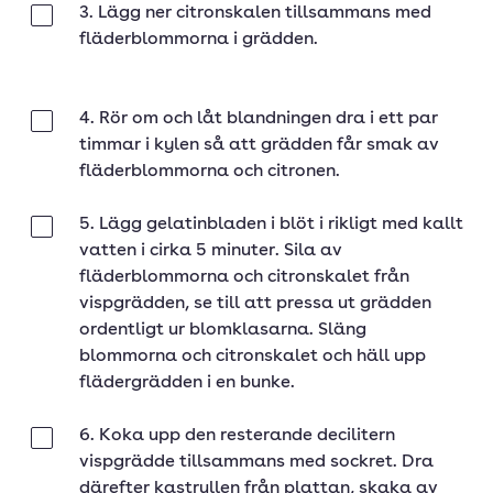
3. Lägg ner citronskalen tillsammans med
Klar
fläderblommorna i grädden.
4. Rör om och låt blandningen dra i ett par
Klar
timmar i kylen så att grädden får smak av
fläderblommorna och citronen.
5. Lägg gelatinbladen i blöt i rikligt med kallt
Klar
vatten i cirka 5 minuter. Sila av
fläderblommorna och citronskalet från
vispgrädden, se till att pressa ut grädden
ordentligt ur blomklasarna. Släng
blommorna och citronskalet och häll upp
flädergrädden i en bunke.
6. Koka upp den resterande decilitern
Klar
vispgrädde tillsammans med sockret. Dra
därefter kastrullen från plattan, skaka av