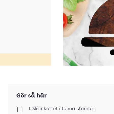
Gör så här
1. Skär köttet i tunna strimlor.
Klar