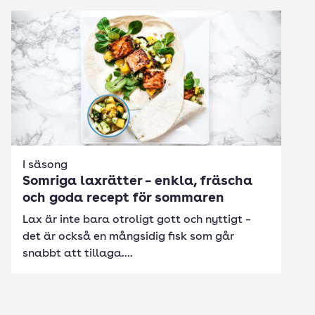
I säsong
Somriga laxrätter – enkla, fräscha
och goda recept för sommaren
Lax är inte bara otroligt gott och nyttigt –
det är också en mångsidig fisk som går
snabbt att tillaga....