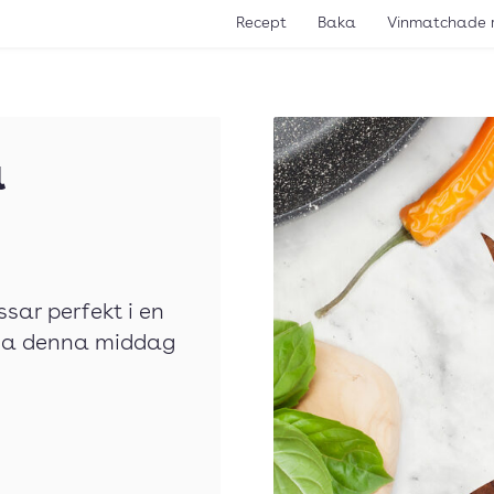
Recept
Baka
Vinmatchade 
a
sar perfekt i en
rna denna middag