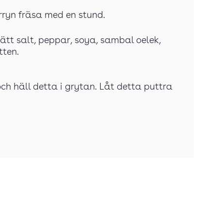
rryn fräsa med en stund.
lsätt salt, peppar, soya, sambal oelek,
tten.
ch häll detta i grytan. Låt detta puttra