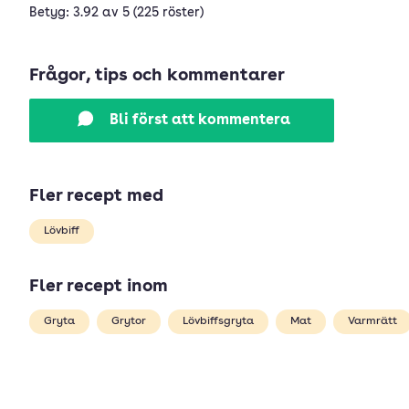
Betyg: 3.92 av 5 (225 röster)
Frågor, tips och kommentarer
Bli först att kommentera
Fler recept med
Lövbiff
Fler recept inom
Gryta
Grytor
Lövbiffsgryta
Mat
Varmrätt