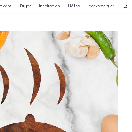
recept
Dryck
Inspiration
Hälsa
Veckomenyer
Sö