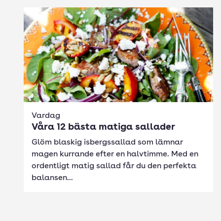
Vardag
Våra 12 bästa matiga sallader
Glöm blaskig isbergssallad som lämnar
magen kurrande efter en halvtimme. Med en
ordentligt matig sallad får du den perfekta
balansen...