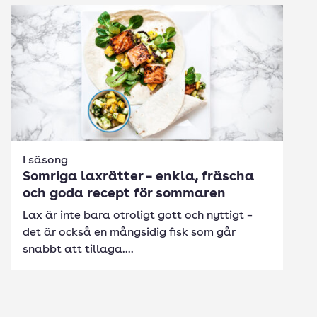
I säsong
Somriga laxrätter – enkla, fräscha
och goda recept för sommaren
Lax är inte bara otroligt gott och nyttigt –
det är också en mångsidig fisk som går
snabbt att tillaga....