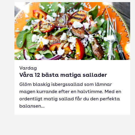
Vardag
Våra 12 bästa matiga sallader
Glöm blaskig isbergssallad som lämnar
magen kurrande efter en halvtimme. Med en
ordentligt matig sallad får du den perfekta
balansen...