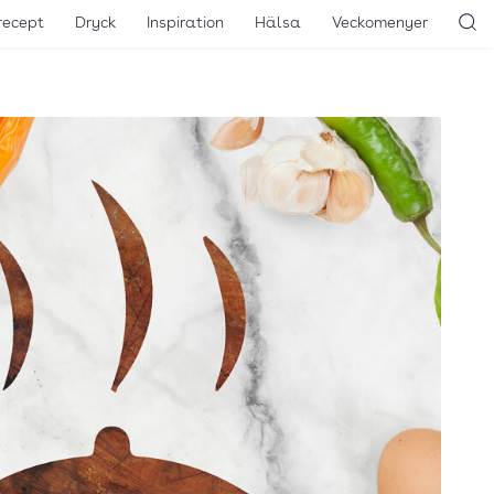
recept
Dryck
Inspiration
Hälsa
Veckomenyer
Sö