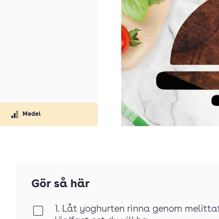
Medel
Gör så här
1. Låt yoghurten rinna genom melitta
Klar