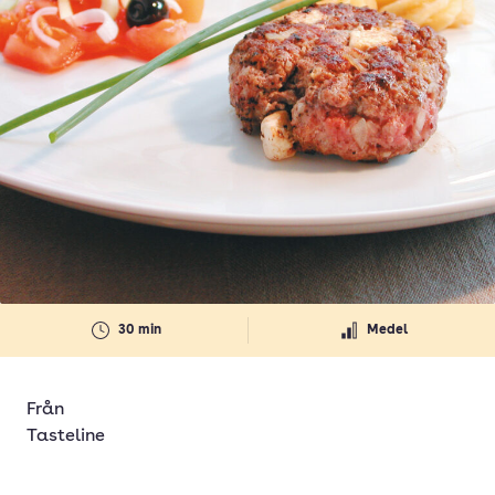
30 min
Medel
Från
Tasteline