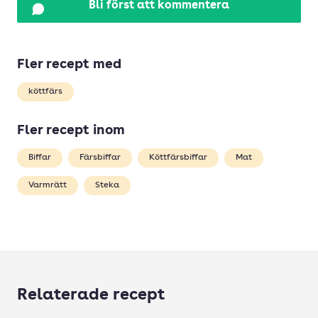
Bli först att kommentera
Fler recept med
köttfärs
Fler recept inom
Biffar
Färsbiffar
Köttfärsbiffar
Mat
Varmrätt
Steka
Relaterade recept