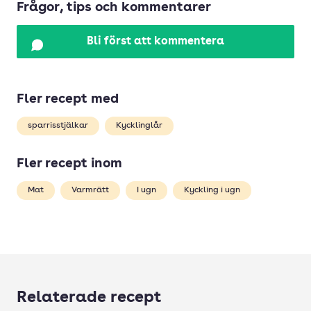
Frågor, tips och kommentarer
Bli först att kommentera
Fler recept med
sparrisstjälkar
Kycklinglår
Fler recept inom
Mat
Varmrätt
I ugn
Kyckling i ugn
Relaterade recept