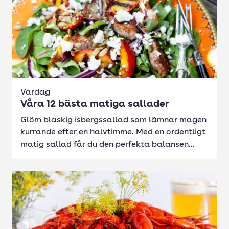
Vardag
Våra 12 bästa matiga sallader
Glöm blaskig isbergssallad som lämnar magen
kurrande efter en halvtimme. Med en ordentligt
matig sallad får du den perfekta balansen...