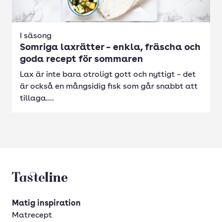
I säsong
Somriga laxrätter – enkla, fräscha och
goda recept för sommaren
Lax är inte bara otroligt gott och nyttigt – det
är också en mångsidig fisk som går snabbt att
tillaga....
Tasteline startsida
Matig inspiration
Matrecept