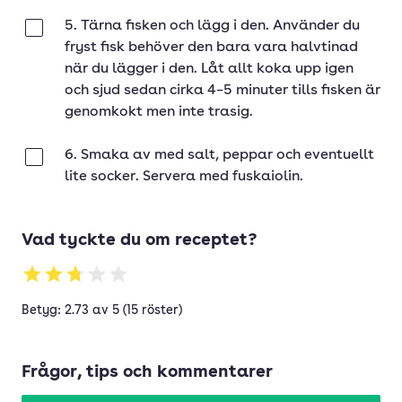
5. Tärna fisken och lägg i den. Använder du
Klar
fryst fisk behöver den bara vara halvtinad
när du lägger i den. Låt allt koka upp igen
och sjud sedan cirka 4–5 minuter tills fisken är
genomkokt men inte trasig.
6. Smaka av med salt, peppar och eventuellt
Klar
lite socker. Servera med fuskaiolin.
Vad tyckte du om receptet?
Betyg: 2.73 av 5 (15 röster)
Frågor, tips och kommentarer