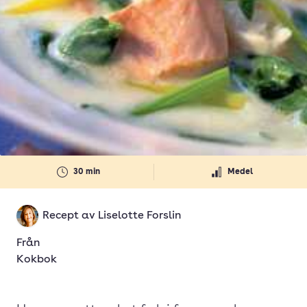
30 min
Medel
Recept av
Liselotte Forslin
Från
Kokbok