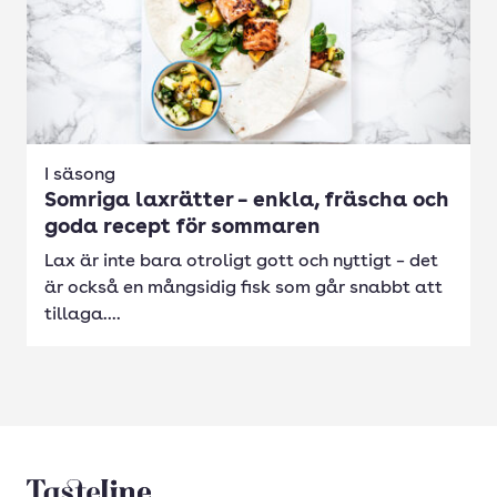
I säsong
Somriga laxrätter – enkla, fräscha och
goda recept för sommaren
Lax är inte bara otroligt gott och nyttigt – det
är också en mångsidig fisk som går snabbt att
tillaga....
Tasteline startsida