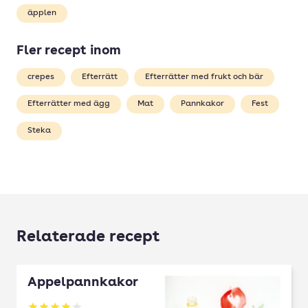
äpplen
Fler recept inom
crepes
Efterrätt
Efterrätter med frukt och bär
Efterrätter med ägg
Mat
Pannkakor
Fest
Steka
Relaterade recept
Äppelpannkakor