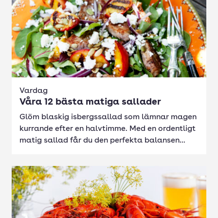
Vardag
Våra 12 bästa matiga sallader
Glöm blaskig isbergssallad som lämnar magen
kurrande efter en halvtimme. Med en ordentligt
matig sallad får du den perfekta balansen...