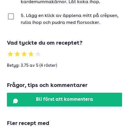
kardemummakärnor. Låt koka ihop.
5. Lägg en klick av äpplena mitt på crêpsen,
Klar
rulla ihop och pudra med florsocker.
Vad tyckte du om receptet?
Betyg: 3.75 av 5 (4 röster)
Frågor, tips och kommentarer
Bli först att kommentera
Fler recept med