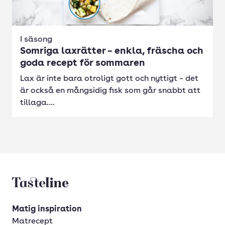
I säsong
Somriga laxrätter – enkla, fräscha och
goda recept för sommaren
Lax är inte bara otroligt gott och nyttigt – det
är också en mångsidig fisk som går snabbt att
tillaga....
Tasteline startsida
Matig inspiration
Matrecept