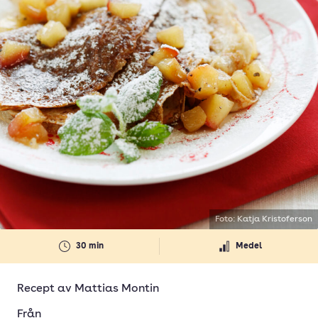
Foto: Katja Kristoferson
30 min
Medel
Recept av
Mattias Montin
Från