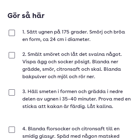
Gör så här
1. Sätt ugnen på 175 grader. Smörj och bröa
Klar
en form, ca 24 cm i diameter.
2. Smält smöret och låt det svalna något.
Klar
Vispa ägg och socker pösigt. Blanda ner
grädde, smör, citronsaft och skal. Blanda
bakpulver och mjöl och rör ner.
3. Häll smeten i formen och grädda i nedre
Klar
delen av ugnen i 35–40 minuter. Prova med en
sticka att kakan är färdig. Låt kallna.
4. Blanda florsocker och citronsaft till en
Klar
smidig glasyr. Späd med någon matsked