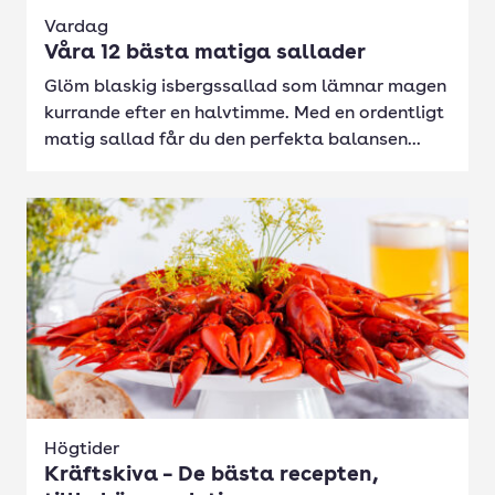
Vardag
Våra 12 bästa matiga sallader
Glöm blaskig isbergssallad som lämnar magen
kurrande efter en halvtimme. Med en ordentligt
matig sallad får du den perfekta balansen...
Högtider
Kräftskiva – De bästa recepten,