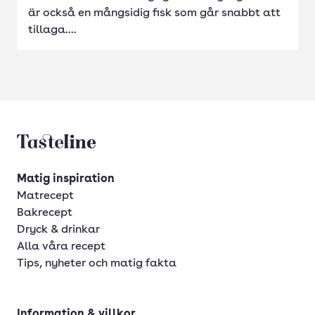
är också en mångsidig fisk som går snabbt att
tillaga....
Tasteline startsida
Matig inspiration
Matrecept
Bakrecept
Dryck & drinkar
Alla våra recept
Tips, nyheter och matig fakta
Information & villkor