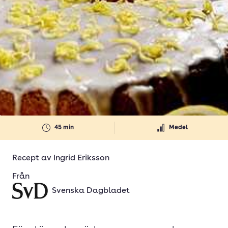
45 min
Medel
Recept av
Ingrid Eriksson
Från
Svenska Dagbladet