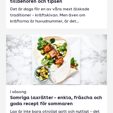
tillbehören och tipsen
Det är dags för en av våra mest älskade
traditioner – kräftskivan. Men även om
kräftorna är huvudnummer, är det...
I säsong
Somriga laxrätter – enkla, fräscha och
goda recept för sommaren
Lax är inte bara otroligt gott och nyttigt – det