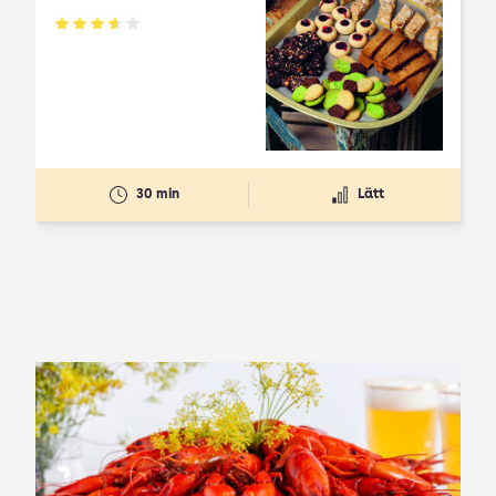
Betyg: 3.65 av 5
30 min
Lätt