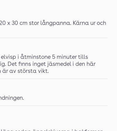
 20 x 30 cm stor långpanna. Kärna ur och
elvisp i åtminstone 5 minuter tills
ig. Det finns inget jäsmedel i den här
 är av största vikt.
andningen.