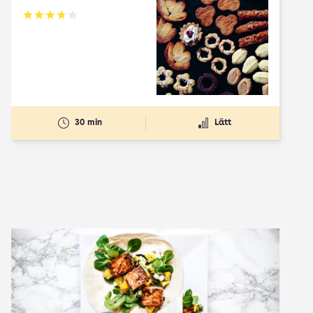
Betyg: 3.78 av 5
30 min
Lätt