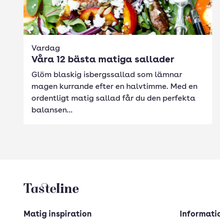
Vardag
Våra 12 bästa matiga sallader
Glöm blaskig isbergssallad som lämnar
magen kurrande efter en halvtimme. Med en
ordentligt matig sallad får du den perfekta
balansen...
Tasteline startsida
Matig inspiration
Informatio