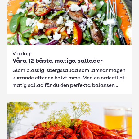
Vardag
Våra 12 bästa matiga sallader
Glöm blaskig isbergssallad som lämnar magen
kurrande efter en halvtimme. Med en ordentligt
matig sallad får du den perfekta balansen...