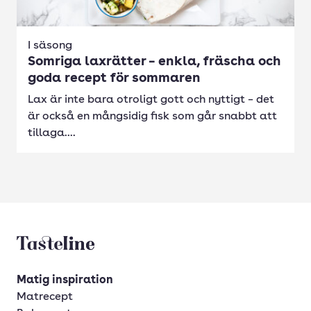
I säsong
Somriga laxrätter – enkla, fräscha och
goda recept för sommaren
Lax är inte bara otroligt gott och nyttigt – det
är också en mångsidig fisk som går snabbt att
tillaga....
Tasteline startsida
Matig inspiration
Matrecept