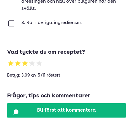
dressingen och häll över bulguren när den
svällt.
3. Rör i övriga ingredienser.
Klar
Vad tyckte du om receptet?
Betyg: 3.09 av 5 (11 röster)
Frågor, tips och kommentarer
Bli först att kommentera