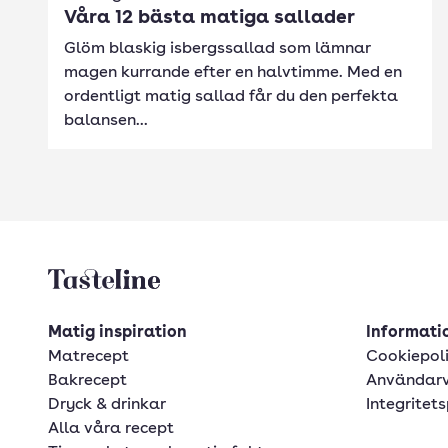
Våra 12 bästa matiga sallader
Glöm blaskig isbergssallad som lämnar
magen kurrande efter en halvtimme. Med en
ordentligt matig sallad får du den perfekta
balansen...
Tasteline startsida
Matig inspiration
Informatio
Matrecept
Cookiepol
Bakrecept
Användarv
Dryck & drinkar
Integritets
Alla våra recept