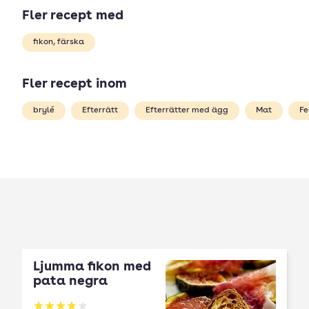
Fler recept med
fikon, färska
Fler recept inom
brylé
Efterrätt
Efterrätter med ägg
Mat
Fe
Ljumma fikon med
pata negra