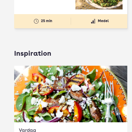
25 min
Medel
Inspiration
Vardag