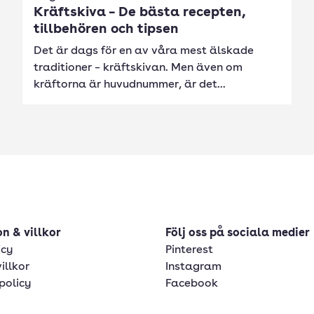
Kräftskiva – De bästa recepten,
tillbehören och tipsen
Det är dags för en av våra mest älskade
traditioner – kräftskivan. Men även om
kräftorna är huvudnummer, är det...
n & villkor
Följ oss på sociala medier
icy
Pinterest
illkor
Instagram
policy
Facebook