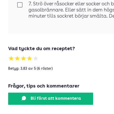
7. Strö över råsocker eller socker oc
Klar
gasolbrännare. Eller sätt in dem hög
minuter tills sockret börjar smälta. D
Vad tyckte du om receptet?
Betyg: 3.83 av 5 (6 röster)
Frågor, tips och kommentarer
Bli först att kommentera