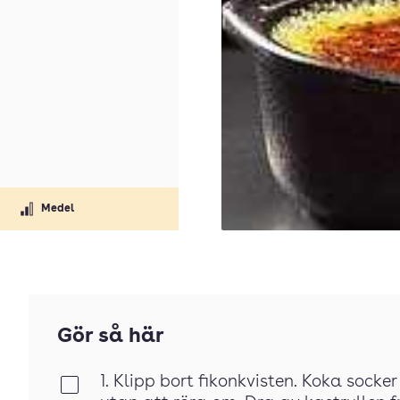
Medel
Gör så här
1. Klipp bort fikonkvisten. Koka socker
Klar