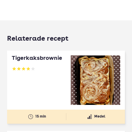
Relaterade recept
Tigerkaksbrownie
Betyg: 3.97 av 5
15 min
Medel