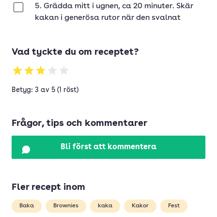
5. Grädda mitt i ugnen, ca 20 minuter. Skär
Klar
kakan i generösa rutor när den svalnat
Vad tyckte du om receptet?
Betyg: 3 av 5 (1 röst)
Frågor, tips och kommentarer
Bli först att kommentera
Fler recept inom
Baka
Brownies
kaka
Kakor
Fest