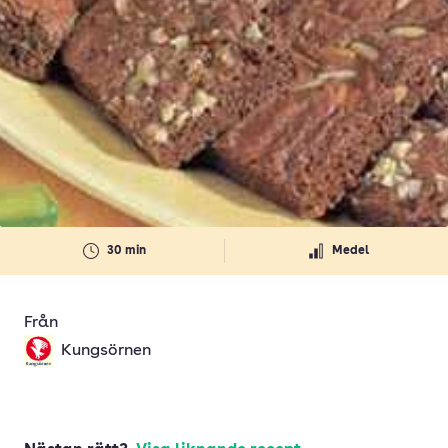
30 min
Medel
Från
Kungsörnen