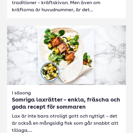
traditioner – kräftskivan. Men även om
kräftorna är huvudnummer, är det...
I säsong
Somriga laxrätter – enkla, fräscha och
goda recept för sommaren
Lax är inte bara otroligt gott och nyttigt – det
är också en mångsidig fisk som går snabbt att
tillaga....