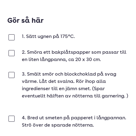
Gör så här
1. Sätt ugnen på 175°C.
Klar
2. Smöra ett bakplåtspapper som passar till
Klar
en liten långpanna, ca 20 x 30 cm.
3. Smält smör och blockchoklad på svag
Klar
värme. Låt det svalna. Rör ihop alla
ingredienser till en jämn smet. (Spar
eventuellt hälften av nötterna till garnering. )
4. Bred ut smeten på papperet i långpannan.
Klar
Strö över de sparade nötterna.