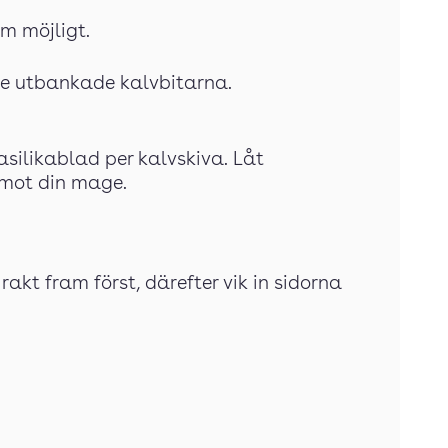
m möjligt.
de utbankade kalvbitarna.
asilikablad per kalvskiva. Låt
mot din mage.
akt fram först, därefter vik in sidorna