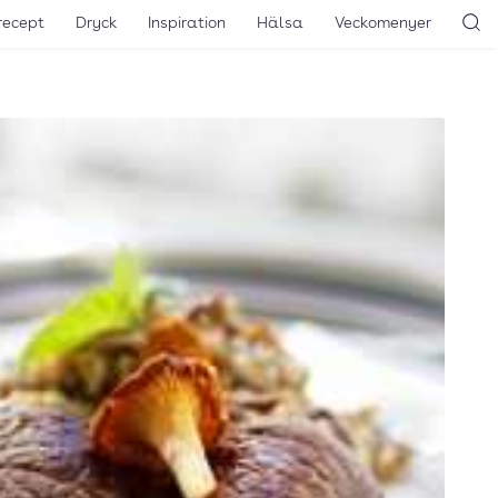
recept
Dryck
Inspiration
Hälsa
Veckomenyer
Sö