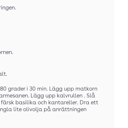
ringen.
ornen.
lt.
å 80 grader i 30 min. Lägg upp matkorn
parmesanen. Lägg upp kalvrullen . Slå
färsk basilika och kantareller. Dra ett
gla lite olivolja på anrättningen