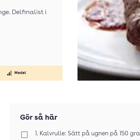
e. Delfinalist i
Medel
Gör så här
1. Kalvrulle: Sätt på ugnen på 150 gra
Klar