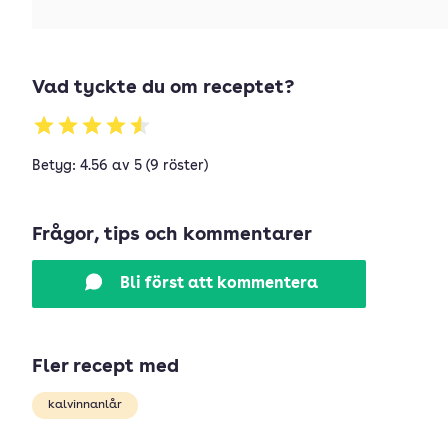
Vad tyckte du om receptet?
Betyg: 4.56 av 5 (9 röster)
Frågor, tips och kommentarer
Bli först att kommentera
Fler recept med
kalvinnanlår