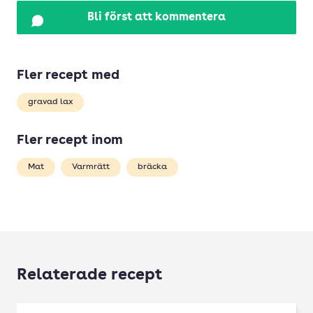
Bli först att kommentera
Fler recept med
gravad lax
Fler recept inom
Mat
Varmrätt
bräcka
Relaterade recept