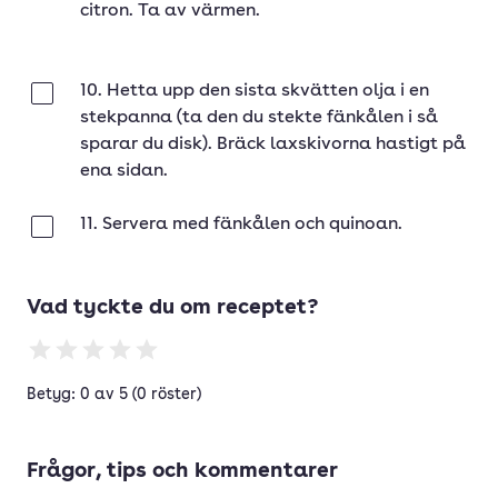
citron. Ta av värmen.
10. Hetta upp den sista skvätten olja i en
Klar
stekpanna (ta den du stekte fänkålen i så
sparar du disk). Bräck laxskivorna hastigt på
ena sidan.
11. Servera med fänkålen och quinoan.
Klar
Vad tyckte du om receptet?
Betyg: 0 av 5 (0 röster)
Frågor, tips och kommentarer