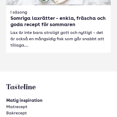
I säsong
Somriga laxrätter – enkla, fräscha och
goda recept för sommaren
Lax är inte bara otroligt gott och nyttigt – det
är också en mångsidig fisk som går snabbt att
tillaga....
Tasteline startsida
Matig inspiration
Matrecept
Bakrecept