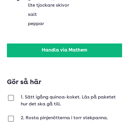
lite tjockare skivor
salt
peppar
Handla via Mathem
Gör så här
1. Sätt igång quinoa-koket. Läs på paketet
Klar
hur det ska gå till.
2. Rosta pinjenötterna i torr stekpanna.
Klar