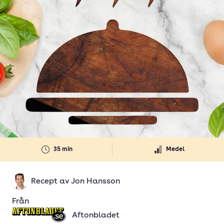
35 min
Medel
Recept av
Jon Hansson
Från
Aftonbladet