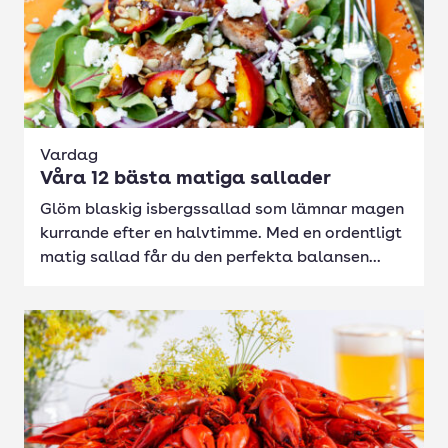
Vardag
Våra 12 bästa matiga sallader
Glöm blaskig isbergssallad som lämnar magen
kurrande efter en halvtimme. Med en ordentligt
matig sallad får du den perfekta balansen...