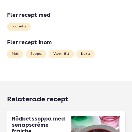
Fler recept med
rödbeta
Fler recept inom
Mat
Soppa
Varmrätt
Koka
Relaterade recept
Rödbetssoppa med
senapscrème
fraiche