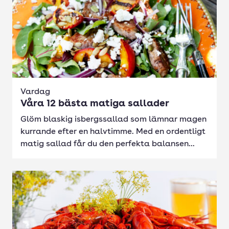
Vardag
Våra 12 bästa matiga sallader
Glöm blaskig isbergssallad som lämnar magen
kurrande efter en halvtimme. Med en ordentligt
matig sallad får du den perfekta balansen...