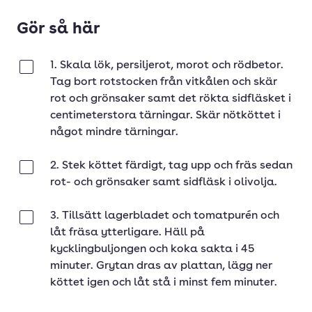
Gör så här
1. Skala lök, persiljerot, morot och rödbetor.
Klar
Tag bort rotstocken från vitkålen och skär
rot och grönsaker samt det rökta sidfläsket i
centimeterstora tärningar. Skär nötköttet i
något mindre tärningar.
2. Stek köttet färdigt, tag upp och fräs sedan
Klar
rot- och grönsaker samt sidfläsk i olivolja.
3. Tillsätt lagerbladet och tomatpurén och
Klar
låt fräsa ytterligare. Häll på
kycklingbuljongen och koka sakta i 45
minuter. Grytan dras av plattan, lägg ner
köttet igen och låt stå i minst fem minuter.