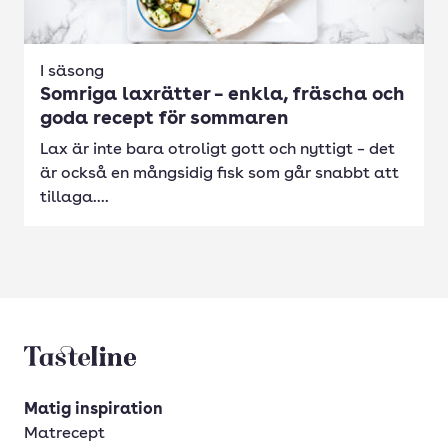
I säsong
Somriga laxrätter – enkla, fräscha och
goda recept för sommaren
Lax är inte bara otroligt gott och nyttigt – det
är också en mångsidig fisk som går snabbt att
tillaga....
Tasteline startsida
Matig inspiration
Matrecept