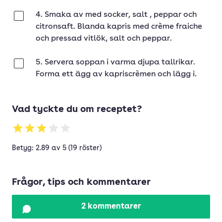
4. Smaka av med socker, salt , peppar och
Klar
citronsaft. Blanda kapris med crème fraiche
och pressad vitlök, salt och peppar.
5. Servera soppan i varma djupa tallrikar.
Klar
Forma ett ägg av kapriscrèmen och lägg i.
Vad tyckte du om receptet?
Betyg: 2.89 av 5 (19 röster)
Frågor, tips och kommentarer
2 kommentarer