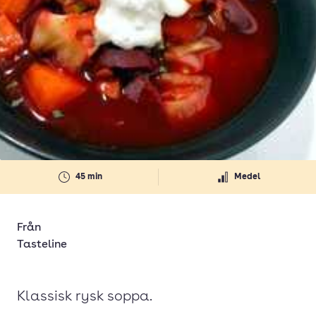
45 min
Medel
Från
Tasteline
Klassisk rysk soppa.