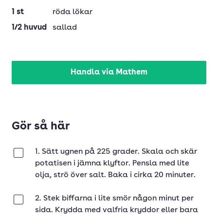
1
st
röda lökar
1/2
huvud
sallad
Handla via Mathem
Gör så här
1. Sätt ugnen på 225 grader. Skala och skär
Klar
potatisen i jämna klyftor. Pensla med lite
olja, strö över salt. Baka i cirka 20 minuter.
2. Stek biffarna i lite smör någon minut per
Klar
sida. Krydda med valfria kryddor eller bara