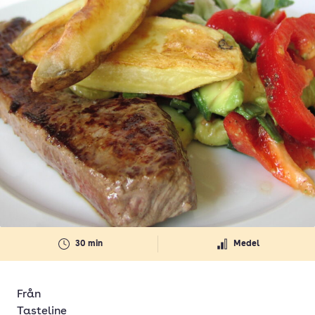
30 min
Medel
Från
Tasteline