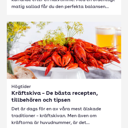
kurrande efter en halvtimme. Med en ordentligt
matig sallad får du den perfekta balansen...
Högtider
Kräftskiva – De bästa recepten,
tillbehören och tipsen
Det är dags för en av våra mest älskade
traditioner – kräftskivan. Men även om
kräftorna är huvudnummer, är det...