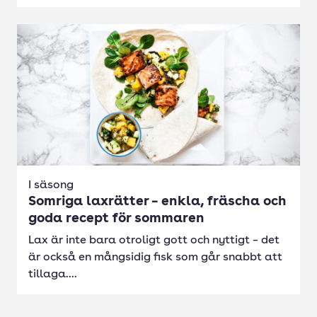
I säsong
Somriga laxrätter – enkla, fräscha och
goda recept för sommaren
Lax är inte bara otroligt gott och nyttigt – det
är också en mångsidig fisk som går snabbt att
tillaga....