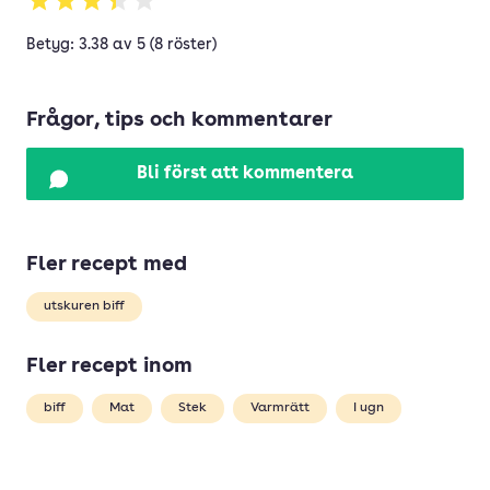
Betyg: 3.38 av 5 (8 röster)
Frågor, tips och kommentarer
Bli först att kommentera
Fler recept med
utskuren biff
Fler recept inom
biff
Mat
Stek
Varmrätt
I ugn