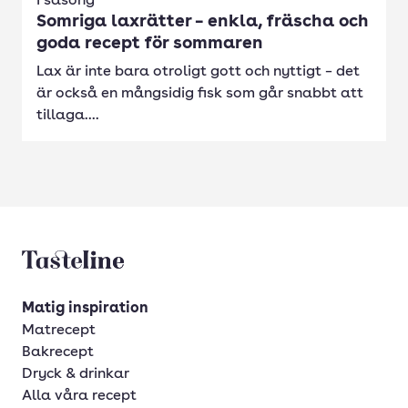
I säsong
Somriga laxrätter – enkla, fräscha och
goda recept för sommaren
Lax är inte bara otroligt gott och nyttigt – det
är också en mångsidig fisk som går snabbt att
tillaga....
Tasteline startsida
Matig inspiration
Matrecept
Bakrecept
Dryck & drinkar
Alla våra recept