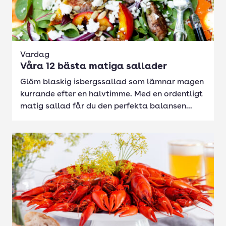
Vardag
Våra 12 bästa matiga sallader
Glöm blaskig isbergssallad som lämnar magen
kurrande efter en halvtimme. Med en ordentligt
matig sallad får du den perfekta balansen...