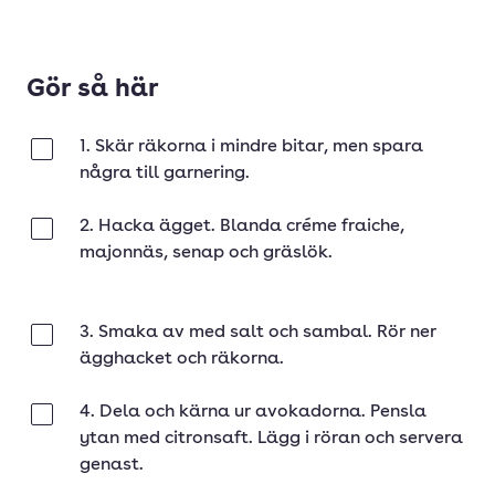
Gör så här
1. Skär räkorna i mindre bitar, men spara
Klar
några till garnering.
2. Hacka ägget. Blanda créme fraiche,
Klar
majonnäs, senap och gräslök.
3. Smaka av med salt och sambal. Rör ner
Klar
ägghacket och räkorna.
4. Dela och kärna ur avokadorna. Pensla
Klar
ytan med citronsaft. Lägg i röran och servera
genast.