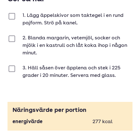
1. Lägg äppelskivor som taktegel i en rund
Klar
pajform. Strö på kanel.
2. Blanda margarin, vetemjöl, socker och
Klar
mjölk i en kastrull och låt koka ihop i någon
minut.
3. Häll såsen över äpplena och stek i 225
Klar
grader i 20 minuter. Servera med glass.
Näringsvärde per portion
energivärde
277
kcal