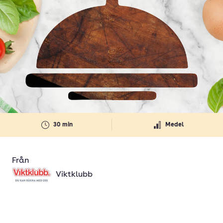
30 min
Medel
Från
Viktklubb