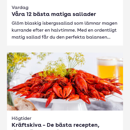
Vardag
Våra 12 bästa matiga sallader
Glöm blaskig isbergssallad som lämnar magen
kurrande efter en halvtimme. Med en ordentligt
matig sallad får du den perfekta balansen...
Högtider
Kräftskiva – De bästa recepten,