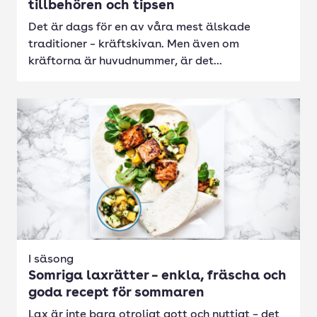
tillbehören och tipsen
Det är dags för en av våra mest älskade
traditioner – kräftskivan. Men även om
kräftorna är huvudnummer, är det...
I säsong
Somriga laxrätter – enkla, fräscha och
goda recept för sommaren
Lax är inte bara otroligt gott och nyttigt – det