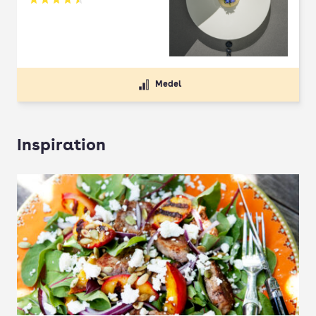
Betyg: 4.5 av 5
Medel
Inspiration