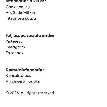
Information & villkor
Cookiepolicy
Användarvillkor
Integritetspolicy
Följ oss på sociala medier
Pinterest
Instagram
Facebook
Kontaktinformation
Kontakta oss
Annonsera hos oss
© 2026. All rights reserved.