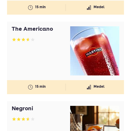
15 min
Medel
The Americano
Betyg: 3.67 av 5
15 min
Medel
Negroni
Betyg: 3.63 av 5