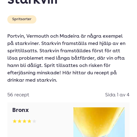
Starkvin
Spritsorter
Portvin, Vermouth och Madeira är några exempel
på starkviner. Starkvin framställs med hjälp av en
sprittillsatts. Starkvin framställdes först för att
lösa problemet med långa båtfärder, där vin ofta
hann bli dåligt. Sprit tillsattes och risken för
efterjäsning minskade! Här hittar du recept på
drinkar med starkvin.
56 recept
Sida 1 av 4
Bronx
Betyg: 3.88 av 5