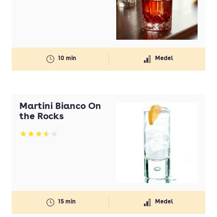
10 min
Medel
Martini Bianco On
the Rocks
Betyg: 3.55 av 5
15 min
Medel