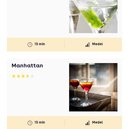
Betyg: 3.93 av 5
15 min
Medel
Manhattan
Betyg: 3.65 av 5
15 min
Medel