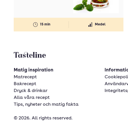
15 min
Medel
Tasteline startsida
Matig inspiration
Informatio
Matrecept
Cookiepol
Bakrecept
Användarv
Dryck & drinkar
Integritets
Alla våra recept
Tips, nyheter och matig fakta
© 2026. All rights reserved.