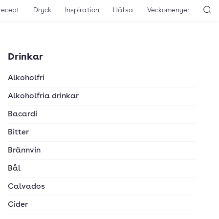
recept
Dryck
Inspiration
Hälsa
Veckomenyer
Sö
Drinkar
Alkoholfri
Alkoholfria drinkar
Bacardi
Bitter
Brännvin
Bål
Calvados
Cider