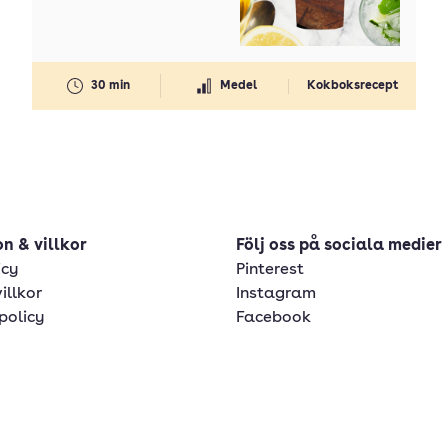
30 min
Medel
Kokboksrecept
n & villkor
Följ oss på sociala medier
icy
Pinterest
illkor
Instagram
policy
Facebook