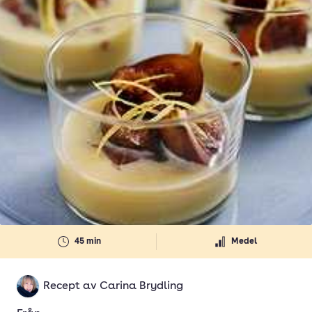
45 min
Medel
Recept av
Carina Brydling