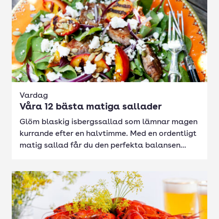
Vardag
Våra 12 bästa matiga sallader
Glöm blaskig isbergssallad som lämnar magen
kurrande efter en halvtimme. Med en ordentligt
matig sallad får du den perfekta balansen...