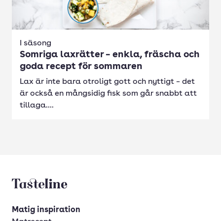
I säsong
Somriga laxrätter – enkla, fräscha och
goda recept för sommaren
Lax är inte bara otroligt gott och nyttigt – det
är också en mångsidig fisk som går snabbt att
tillaga....
Tasteline startsida
Matig inspiration