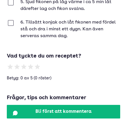
5. Sjud fikonen på låg värme i ca 5 min låt
Klar
därefter lag och fikon svalna.
6. Tillsätt konjak och låt fikonen med fördel
Klar
stå och dra i minst ett dygn. Kan även
serveras samma dag.
Vad tyckte du om receptet?
Betyg: 0 av 5 (0 röster)
Frågor, tips och kommentarer
Bli först att kommentera