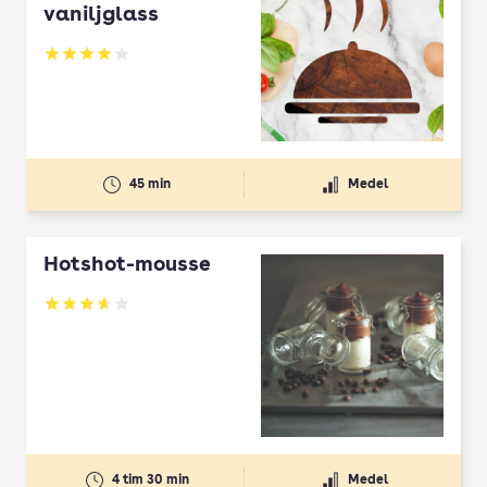
vaniljglass
Betyg: 4 av 5
45 min
Medel
Hotshot-mousse
Betyg: 3.64 av 5
4 tim 30 min
Medel