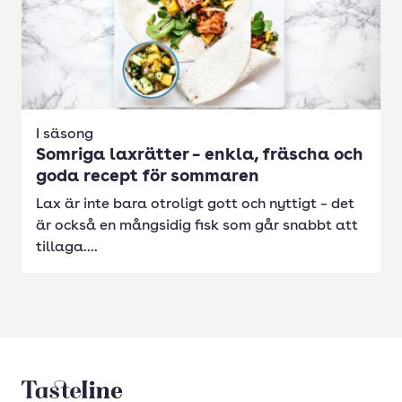
I säsong
Somriga laxrätter – enkla, fräscha och
goda recept för sommaren
Lax är inte bara otroligt gott och nyttigt – det
är också en mångsidig fisk som går snabbt att
tillaga....
Tasteline startsida