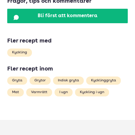
Frågor, tips och kommentarer
Bli först att kommentera
Fler recept med
Kyckling
Fler recept inom
Gryta
Grytor
Indisk gryta
Kycklinggryta
Mat
Varmrätt
I ugn
Kyckling i ugn