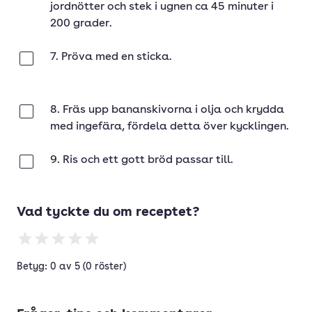
jordnötter och stek i ugnen ca 45 minuter i
200 grader.
7. Pröva med en sticka.
Klar
8. Fräs upp bananskivorna i olja och krydda
Klar
med ingefära, fördela detta över kycklingen.
9. Ris och ett gott bröd passar till.
Klar
Vad tyckte du om receptet?
Betyg: 0 av 5 (0 röster)