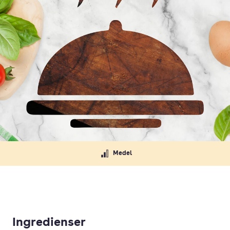
Medel
Ingredienser