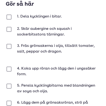
Gör så här
1. Dela kycklingen i bitar.
Klar
2. Skär aubergine och squash i
Klar
sockerbitsstora tärningar.
3. Fräs grönsakerna i olja, tillsätt tomater,
Klar
salt, peppar och dragon.
4. Koka upp röran och lägg den i ungssäker
Klar
form.
5. Pensla kycklingbitarna med blandningen
Klar
av soya och olja.
6. Lägg dem på grönsaksröran, strö på
Klar