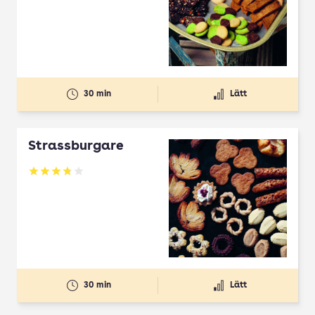
30 min
Lätt
Strassburgare
Betyg: 3.78 av 5
30 min
Lätt