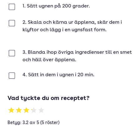
1. Sätt ugnen på 200 grader.
Klar
2. Skala och kärna ur äpplena, skär dem i
Klar
klyftor och lägg i en ugnsfast form.
3. Blanda ihop övriga ingredienser till en smet
Klar
och häll över äpplena.
4. Sätt in dem i ugnen i 20 min.
Klar
Vad tyckte du om receptet?
Betyg: 3.2 av 5 (5 röster)