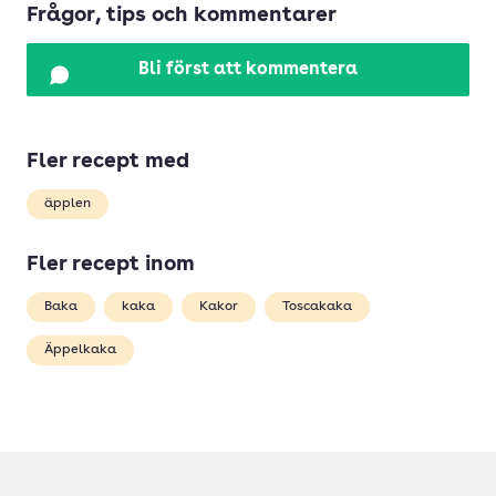
Frågor, tips och kommentarer
Bli först att kommentera
Fler recept med
äpplen
Fler recept inom
Baka
kaka
Kakor
Toscakaka
Äppelkaka