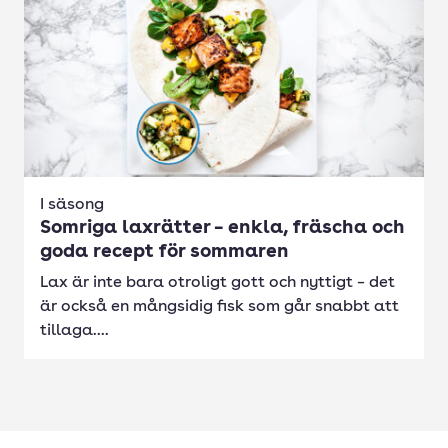
I säsong
Somriga laxrätter – enkla, fräscha och
goda recept för sommaren
Lax är inte bara otroligt gott och nyttigt – det
är också en mångsidig fisk som går snabbt att
tillaga....