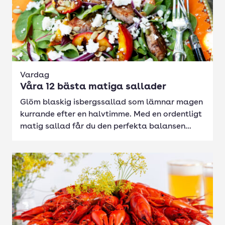
Vardag
Våra 12 bästa matiga sallader
Glöm blaskig isbergssallad som lämnar magen
kurrande efter en halvtimme. Med en ordentligt
matig sallad får du den perfekta balansen...