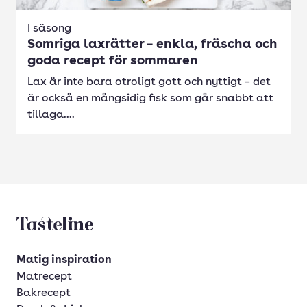
I säsong
Somriga laxrätter – enkla, fräscha och
goda recept för sommaren
Lax är inte bara otroligt gott och nyttigt – det
är också en mångsidig fisk som går snabbt att
tillaga....
Tasteline startsida
Matig inspiration
Matrecept
Bakrecept