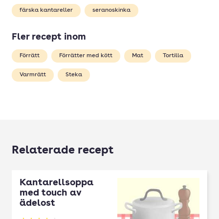
färska kantareller
seranoskinka
Fler recept inom
Förrätt
Förrätter med kött
Mat
Tortilla
Varmrätt
Steka
Relaterade recept
Kantarellsoppa
med touch av
ädelost