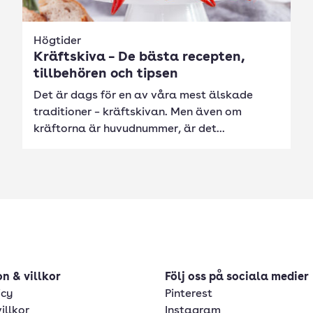
Högtider
Kräftskiva – De bästa recepten,
tillbehören och tipsen
Det är dags för en av våra mest älskade
traditioner – kräftskivan. Men även om
kräftorna är huvudnummer, är det...
n & villkor
Följ oss på sociala medier
icy
Pinterest
illkor
Instagram