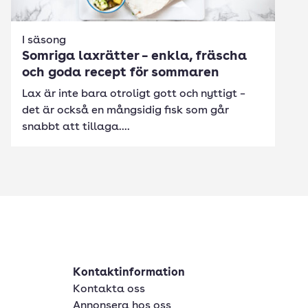
I säsong
Somriga laxrätter – enkla, fräscha
och goda recept för sommaren
Lax är inte bara otroligt gott och nyttigt –
det är också en mångsidig fisk som går
snabbt att tillaga....
Kontaktinformation
Kontakta oss
Annonsera hos oss