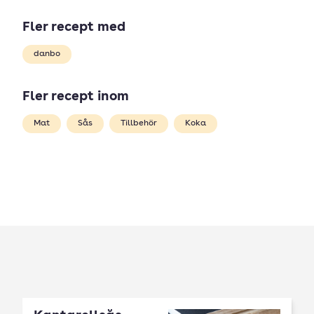
Fler recept med
danbo
Fler recept inom
Mat
Sås
Tillbehör
Koka