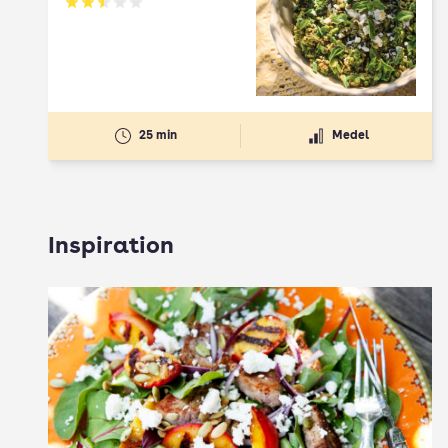
Betyg: 2.5 av 5
25 min
Medel
Inspiration