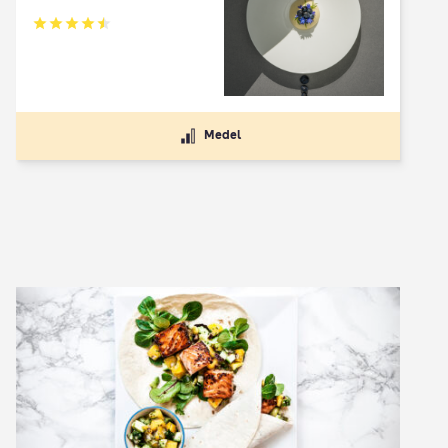
Betyg: 4.5 av 5
Medel