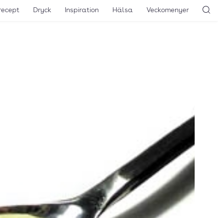
recept
Dryck
Inspiration
Hälsa
Veckomenyer
Sö