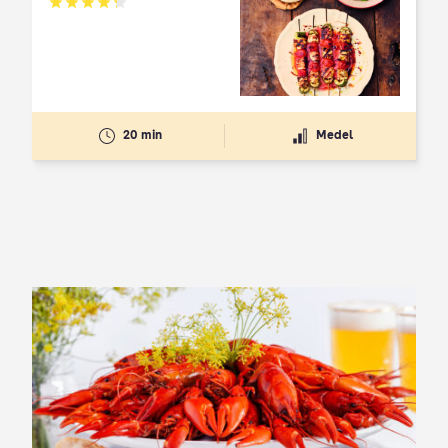
Betyg: 4.3 av 5
20 min
Medel