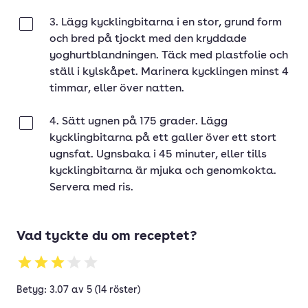
3. Lägg kycklingbitarna i en stor, grund form
Klar
och bred på tjockt med den kryddade
yoghurtblandningen. Täck med plastfolie och
ställ i kylskåpet. Marinera kycklingen minst 4
timmar, eller över natten.
4. Sätt ugnen på 175 grader. Lägg
Klar
kycklingbitarna på ett galler över ett stort
ugnsfat. Ugnsbaka i 45 minuter, eller tills
kycklingbitarna är mjuka och genomkokta.
Servera med ris.
Vad tyckte du om receptet?
Betyg: 3.07 av 5 (14 röster)