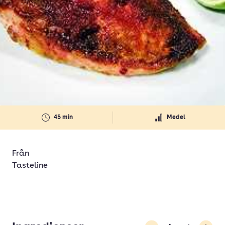
45 min
Medel
Från
Tasteline