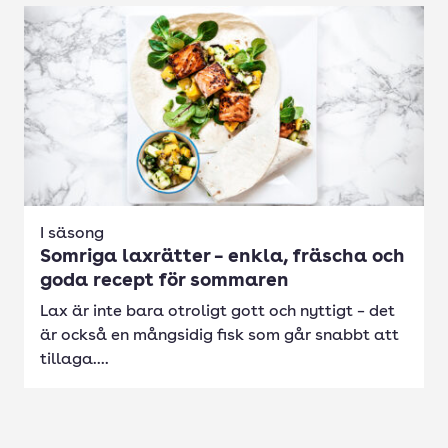
I säsong
Somriga laxrätter – enkla, fräscha och
goda recept för sommaren
Lax är inte bara otroligt gott och nyttigt – det
är också en mångsidig fisk som går snabbt att
tillaga....