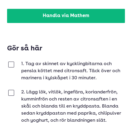
Handla via Mathem
Gör så här
1. Tag av skinnet av kycklingbitarna och
Klar
pensla köttet med citronsaft. Täck över och
marinera i kylskåpet i 30 minuter.
2. Lägg lök, vitlök, ingefära, korianderfrön,
Klar
kumminfrön och resten av citronsaften i en
skål och blanda till en kryddpasta. Blanda
sedan kryddpastan med paprika, chilipulver
och yoghurt, och rör blandningen slät.