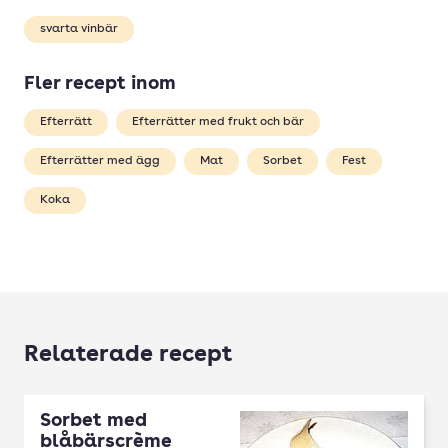
svarta vinbär
Fler recept inom
Efterrätt
Efterrätter med frukt och bär
Efterrätter med ägg
Mat
Sorbet
Fest
Koka
Relaterade recept
Sorbet med
blåbärscrème