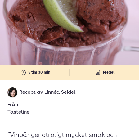
5 tim 30 min
Medel
Recept av
Linnéa Seidel
Från
Tasteline
”Vinbär ger otroligt mycket smak och