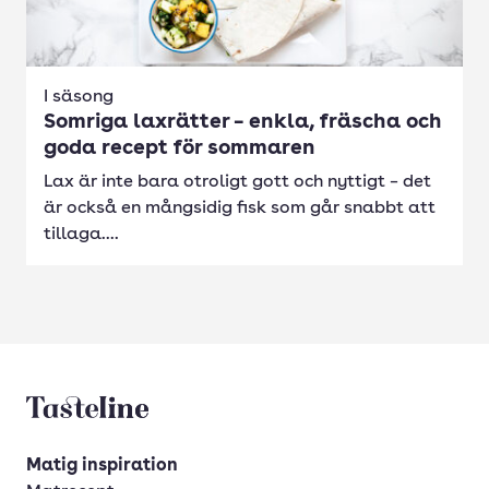
I säsong
Somriga laxrätter – enkla, fräscha och
goda recept för sommaren
Lax är inte bara otroligt gott och nyttigt – det
är också en mångsidig fisk som går snabbt att
tillaga....
Tasteline startsida
Matig inspiration