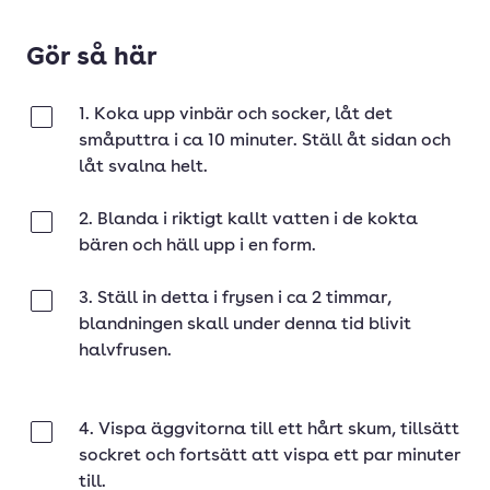
Gör så här
1. Koka upp vinbär och socker, låt det
Klar
småputtra i ca 10 minuter. Ställ åt sidan och
låt svalna helt.
2. Blanda i riktigt kallt vatten i de kokta
Klar
bären och häll upp i en form.
3. Ställ in detta i frysen i ca 2 timmar,
Klar
blandningen skall under denna tid blivit
halvfrusen.
4. Vispa äggvitorna till ett hårt skum, tillsätt
Klar
sockret och fortsätt att vispa ett par minuter
till.