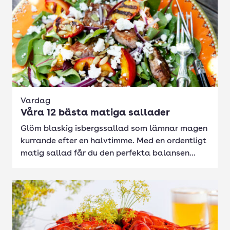
Vardag
Våra 12 bästa matiga sallader
Glöm blaskig isbergssallad som lämnar magen
kurrande efter en halvtimme. Med en ordentligt
matig sallad får du den perfekta balansen...