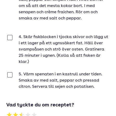
om så att det mesta kokar bort. I med
senapen och crème fraichen. Rör om och
smaka av med salt och peppar.
4. Skär fiskblocken i tjocka skivor och lägg ut
Klar
i ett lager på ett ugnssäkert fat. Häll över
svampsåsen och strö över osten. Gratinera
25 minuter i ugnen. (Kolla så att fisken är
klar.)
5. Värm spenaten i en kastrull under tiden.
Klar
Smaka av med salt, peppar och pressad
citron. Servera till sejen och potatisen.
Vad tyckte du om receptet?