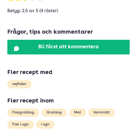
Betyg: 2.5 av 5 (4 röster)
Frågor, tips och kommentarer
Bli först att kommentera
Fler recept med
sejfiléer
Fler recept inom
Fiskgratäng
Gratäng
Mat
Varmrätt
Fisk i ugn
I ugn