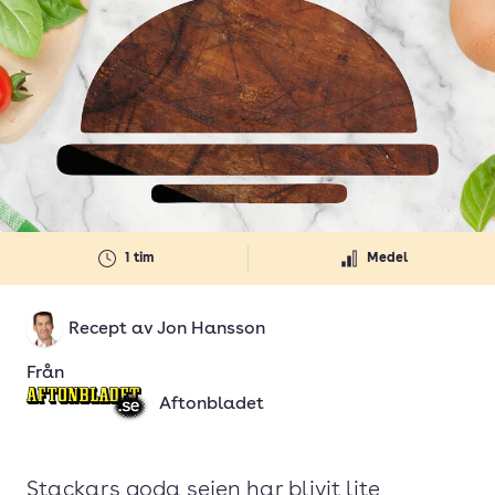
1 tim
Medel
Recept av
Jon Hansson
Från
Aftonbladet
Stackars goda sejen har blivit lite