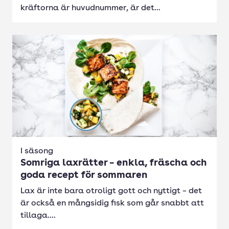
kräftorna är huvudnummer, är det...
I säsong
Somriga laxrätter – enkla, fräscha och
goda recept för sommaren
Lax är inte bara otroligt gott och nyttigt – det
är också en mångsidig fisk som går snabbt att
tillaga....