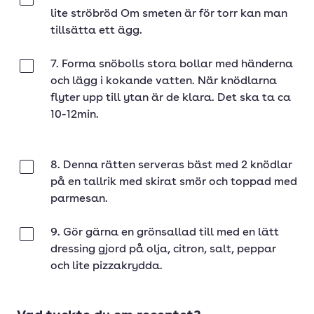
Klar
lite ströbröd Om smeten är för torr kan man
tillsätta ett ägg.
7. Forma snöbolls stora bollar med händerna
Klar
och lägg i kokande vatten. När knödlarna
flyter upp till ytan är de klara. Det ska ta ca
10-12min.
8. Denna rätten serveras bäst med 2 knödlar
Klar
på en tallrik med skirat smör och toppad med
parmesan.
9. Gör gärna en grönsallad till med en lätt
Klar
dressing gjord på olja, citron, salt, peppar
och lite pizzakrydda.