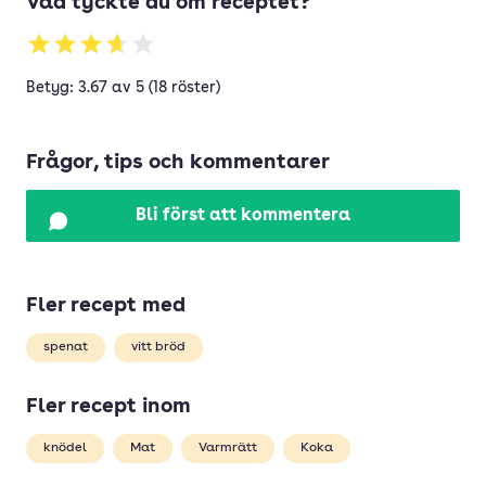
Vad tyckte du om receptet?
Betyg: 3.67 av 5 (18 röster)
Frågor, tips och kommentarer
Bli först att kommentera
Fler recept med
spenat
vitt bröd
Fler recept inom
knödel
Mat
Varmrätt
Koka