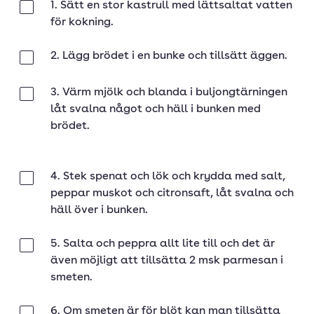
1. Sätt en stor kastrull med lättsaltat vatten
Klar
för kokning.
2. Lägg brödet i en bunke och tillsätt äggen.
Klar
3. Värm mjölk och blanda i buljongtärningen
Klar
låt svalna något och häll i bunken med
brödet.
4. Stek spenat och lök och krydda med salt,
Klar
peppar muskot och citronsaft, låt svalna och
häll över i bunken.
5. Salta och peppra allt lite till och det är
Klar
även möjligt att tillsätta 2 msk parmesan i
smeten.
6. Om smeten är för blöt kan man tillsätta