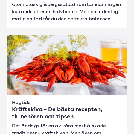
Glöm blaskig isbergssallad som lämnar magen
kurrande efter en halvtimme. Med en ordentligt
matig sallad får du den perfekta balansen...
Högtider
Kräftskiva – De bästa recepten,
tillbehören och tipsen
Det är dags för en av våra mest älskade
traditioner – kräftskivan. Men även om