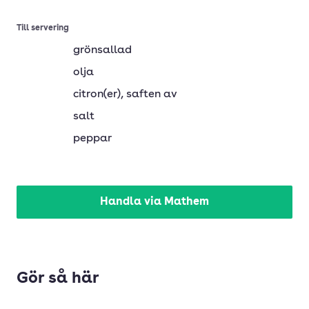
Till servering
grönsallad
olja
citron(er)
, saften av
salt
peppar
Handla via Mathem
Gör så här