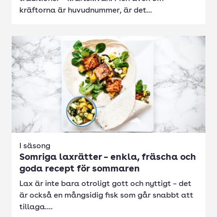
kräftorna är huvudnummer, är det...
I säsong
Somriga laxrätter – enkla, fräscha och
goda recept för sommaren
Lax är inte bara otroligt gott och nyttigt – det
är också en mångsidig fisk som går snabbt att
tillaga....