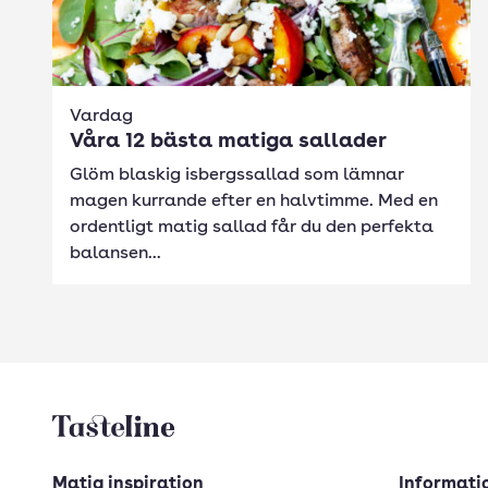
Vardag
Våra 12 bästa matiga sallader
Glöm blaskig isbergssallad som lämnar
magen kurrande efter en halvtimme. Med en
ordentligt matig sallad får du den perfekta
balansen...
Tasteline startsida
Matig inspiration
Informatio