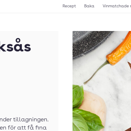
Recept
Baka
Vinmatchade 
ksås
nder tillagningen.
n för att få fina