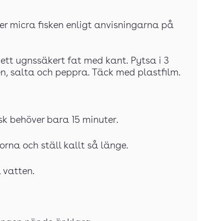
er micra fisken enligt anvisningarna på
 ett ugnssäkert fat med kant. Pytsa i 3
en, salta och peppra. Täck med plastfilm.
rsk behöver bara 15 minuter.
orna och ställ kallt så länge.
 vatten.