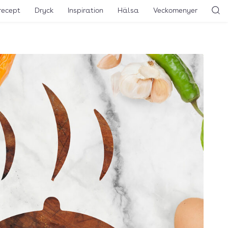
recept
Dryck
Inspiration
Hälsa
Veckomenyer
Sö