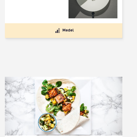
Medel