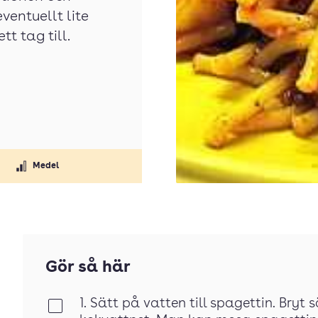
eventuellt lite
tt tag till.
Medel
Gör så här
1. Sätt på vatten till spagettin. Bryt 
Klar