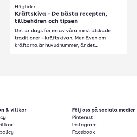
Högtider
Kräftskiva – De bästa recepten,
tillbehören och tipsen
Det är dags för en av våra mest älskade
traditioner – kräftskivan. Men även om
kräftorna är huvudnummer, är det...
n & villkor
Följ oss på sociala medier
icy
Pinterest
illkor
Instagram
policy
Facebook