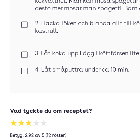
kokvattnet. Man kan mosa spagettin 
desto mer mosar man spagetti. Barn ö
2. Hacka löken och blanda allt till k
Klar
kastrull.
3. Låt koka upp.Lägg i köttfärsen lite 
Klar
4. Låt småputtra under ca 10 min.
Klar
Vad tyckte du om receptet?
Betyg: 2.92 av 5 (12 röster)