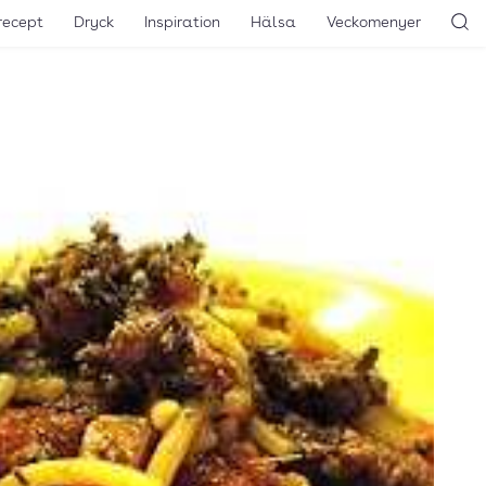
recept
Dryck
Inspiration
Hälsa
Veckomenyer
Sö