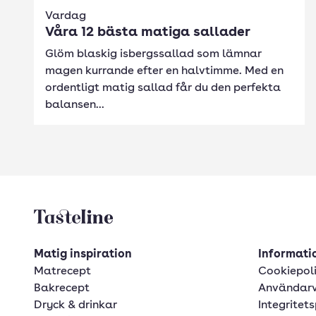
Vardag
Våra 12 bästa matiga sallader
Glöm blaskig isbergssallad som lämnar
magen kurrande efter en halvtimme. Med en
ordentligt matig sallad får du den perfekta
balansen...
Tasteline startsida
Matig inspiration
Informatio
Matrecept
Cookiepol
Bakrecept
Användarv
Dryck & drinkar
Integritets