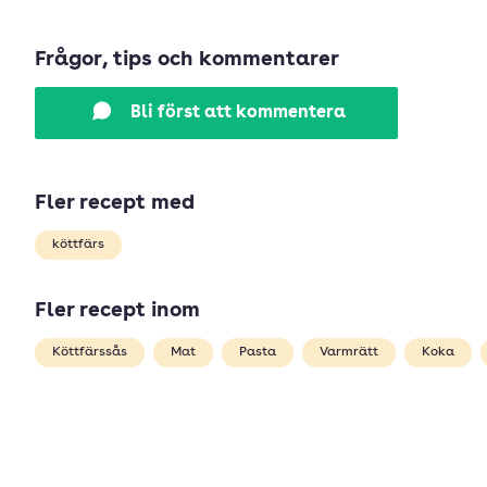
Frågor, tips och kommentarer
Bli först att kommentera
Fler recept med
köttfärs
Fler recept inom
Köttfärssås
Mat
Pasta
Varmrätt
Koka