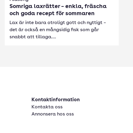
Somriga laxrätter – enkla, fräscha
och goda recept för sommaren
Lax är inte bara otroligt gott och nyttigt –
det är också en mångsidig fisk som går
snabbt att tillaga....
Kontaktinformation
Kontakta oss
Annonsera hos oss