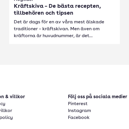
Kräftskiva – De bästa recepten,
tillbehören och tipsen
Det är dags för en av våra mest älskade
traditioner – kräftskivan. Men även om
kräftorna är huvudnummer, är det...
n & villkor
Följ oss på sociala medier
icy
Pinterest
illkor
Instagram
policy
Facebook