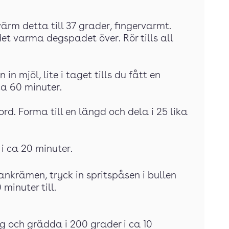
ärm detta till 37 grader, fingervarmt.
et varma degspadet över. Rör tills all
 in mjöl, lite i taget tills du fått en
ca 60 minuter.
d. Forma till en längd och dela i 25 lika
 i ca 20 minuter.
nkrämen, tryck in spritspåsen i bullen
minuter till.
 och grädda i 200 grader i ca 10