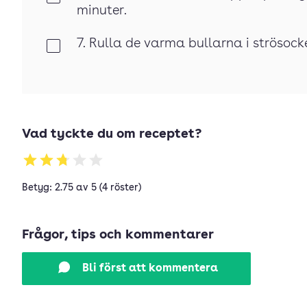
minuter.
7. Rulla de varma bullarna i strösocke
Klar
Vad tyckte du om receptet?
Betyg: 2.75 av 5 (4 röster)
Frågor, tips och kommentarer
Bli först att kommentera