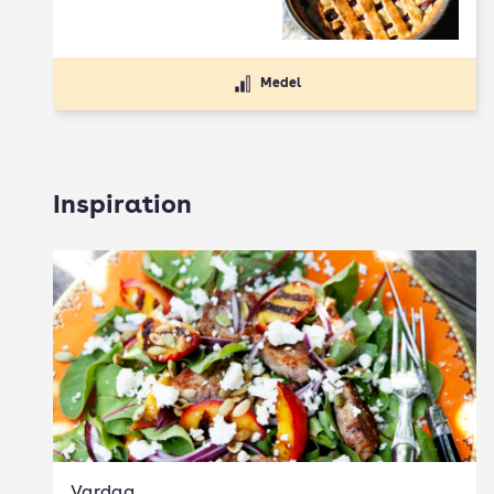
Medel
Inspiration
Vardag