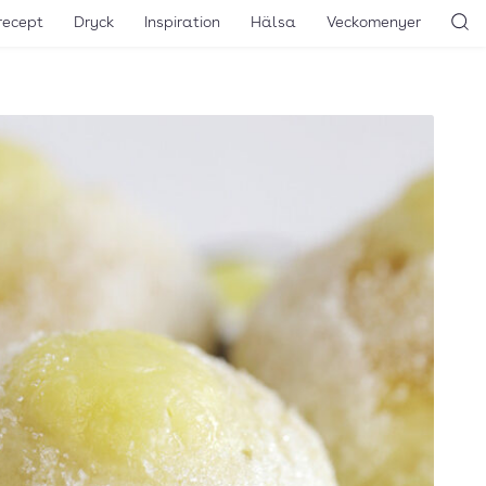
recept
Dryck
Inspiration
Hälsa
Veckomenyer
Sö