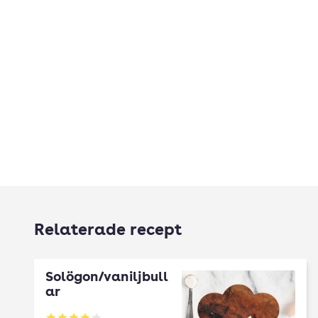
Relaterade recept
Solögon/vaniljbull
ar