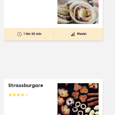
1 tim 30 min
Medel
Strassburgare
Betyg: 3.78 av 5