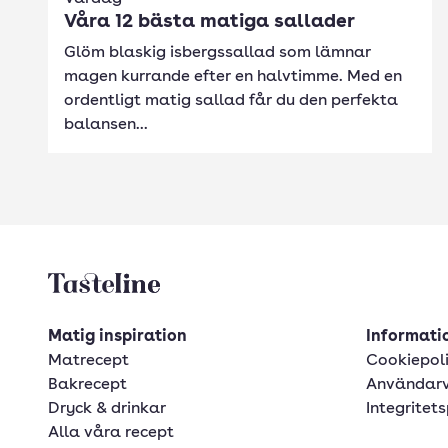
Våra 12 bästa matiga sallader
Glöm blaskig isbergssallad som lämnar
magen kurrande efter en halvtimme. Med en
ordentligt matig sallad får du den perfekta
balansen...
Tasteline startsida
Matig inspiration
Informatio
Matrecept
Cookiepol
Bakrecept
Användarv
Dryck & drinkar
Integritets
Alla våra recept