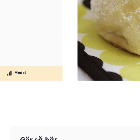
Medel