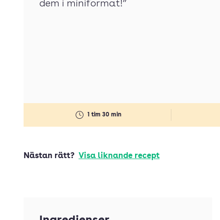
dem i miniformat!”
1 tim 30 min
Nästan rätt?
Visa liknande recept