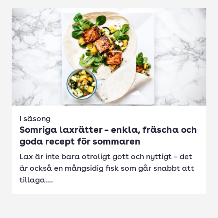
I säsong
Somriga laxrätter – enkla, fräscha och
goda recept för sommaren
Lax är inte bara otroligt gott och nyttigt – det
är också en mångsidig fisk som går snabbt att
tillaga....