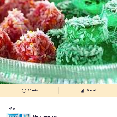
15 min
Medel
Från
Hermesetas