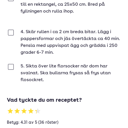
till en rektangel, ca 25x50 cm. Bred på
fyllningen och rulla ihop.
4. Skär rullen i ca 2 cm breda bitar. Lägg i
Klar
pappersformar och jäs övertäckta ca 40 min.
Pensla med uppvispat ägg och grädda i 250
grader 6-7 min.
5. Sikta över lite florsocker när dom har
Klar
svalnat. Ska bullarna frysas så frys utan
flosockret.
Vad tyckte du om receptet?
Betyg: 4.31 av 5 (36 röster)