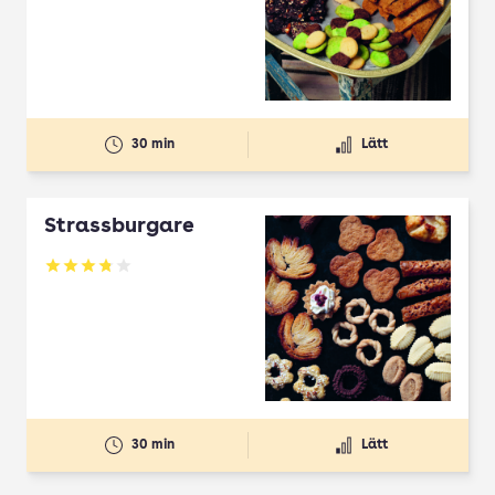
30 min
Lätt
Strassburgare
Betyg: 3.78 av 5
30 min
Lätt