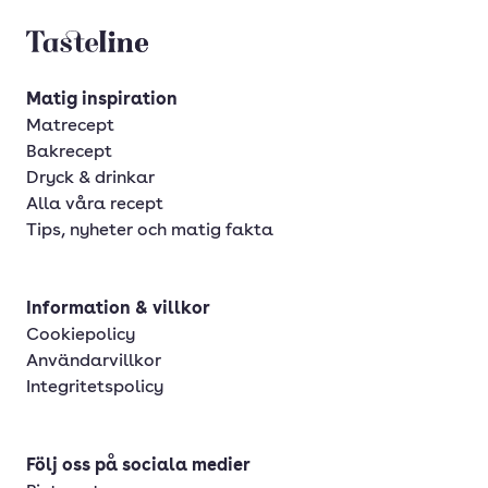
Tasteline startsida
Matig inspiration
Matrecept
Bakrecept
Dryck & drinkar
Alla våra recept
Tips, nyheter och matig fakta
Information & villkor
Cookiepolicy
Användarvillkor
Integritetspolicy
Följ oss på sociala medier