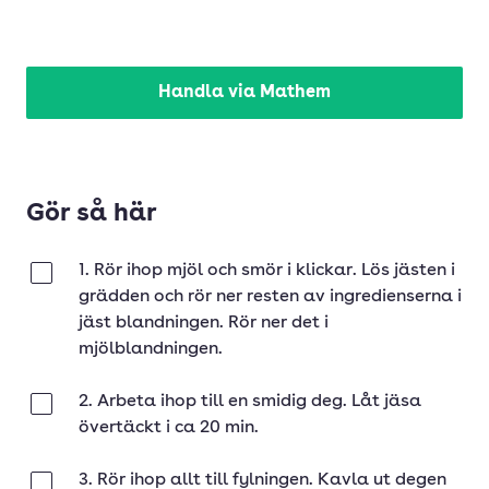
Handla via Mathem
Gör så här
1. Rör ihop mjöl och smör i klickar. Lös jästen i
Klar
grädden och rör ner resten av ingredienserna i
jäst blandningen. Rör ner det i
mjölblandningen.
2. Arbeta ihop till en smidig deg. Låt jäsa
Klar
övertäckt i ca 20 min.
3. Rör ihop allt till fylningen. Kavla ut degen
Klar