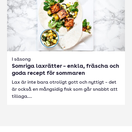
I säsong
Somriga laxrätter – enkla, fräscha och
goda recept för sommaren
Lax är inte bara otroligt gott och nyttigt – det
är också en mångsidig fisk som går snabbt att
tillaga....