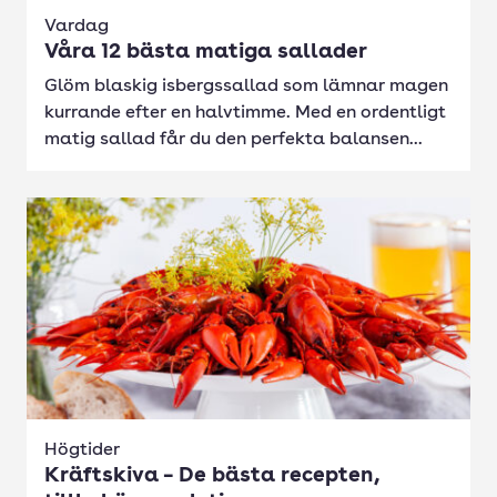
Vardag
Våra 12 bästa matiga sallader
Glöm blaskig isbergssallad som lämnar magen
kurrande efter en halvtimme. Med en ordentligt
matig sallad får du den perfekta balansen...
Högtider
Kräftskiva – De bästa recepten,