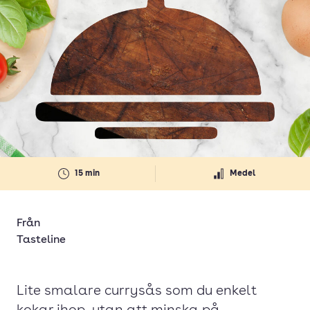
15 min
Medel
Från
Tasteline
Lite smalare currysås som du enkelt