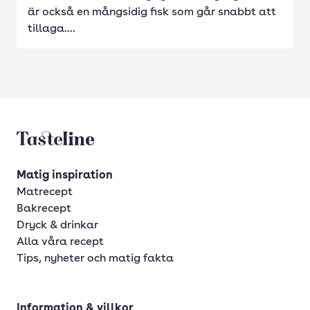
är också en mångsidig fisk som går snabbt att
tillaga....
Tasteline startsida
Matig inspiration
Matrecept
Bakrecept
Dryck & drinkar
Alla våra recept
Tips, nyheter och matig fakta
Information & villkor