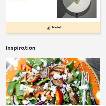
Betyg: 4.5 av 5
Medel
Inspiration