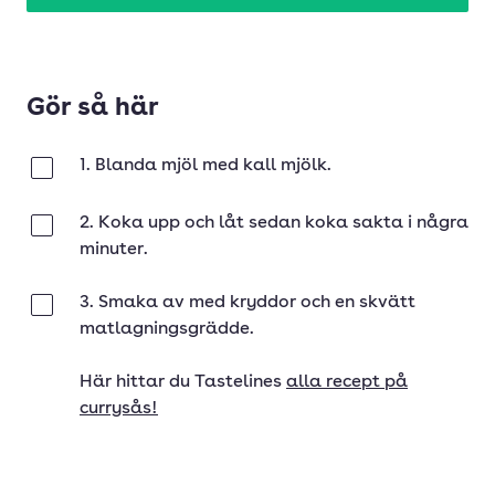
Gör så här
1. Blanda mjöl med kall mjölk.
Klar
2. Koka upp och låt sedan koka sakta i några
Klar
minuter.
3. Smaka av med kryddor och en skvätt
Klar
matlagningsgrädde.
Här hittar du Tastelines
alla recept på
currysås!