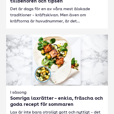
tillbehören och tipsen
Det är dags för en av våra mest älskade
traditioner – kräftskivan. Men även om
kräftorna är huvudnummer, är det...
I säsong
Somriga laxrätter – enkla, fräscha och
goda recept för sommaren
Lax är inte bara otroligt gott och nyttigt – det