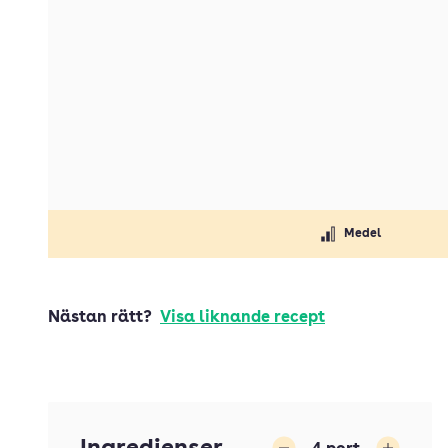
Medel
Nästan rätt?
Visa liknande recept