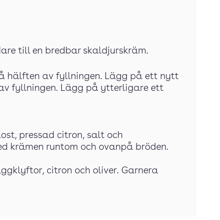
dare till en bredbar skaldjurskräm.
å hälften av fyllningen. Lägg på ett nytt
v fyllningen. Lägg på ytterligare ett
ost, pressad citron, salt och
red krämen runtom och ovanpå bröden.
ggklyftor, citron och oliver. Garnera