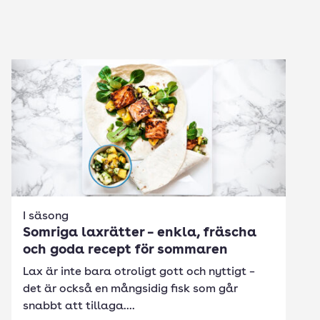
I säsong
Somriga laxrätter – enkla, fräscha
och goda recept för sommaren
Lax är inte bara otroligt gott och nyttigt –
det är också en mångsidig fisk som går
snabbt att tillaga....