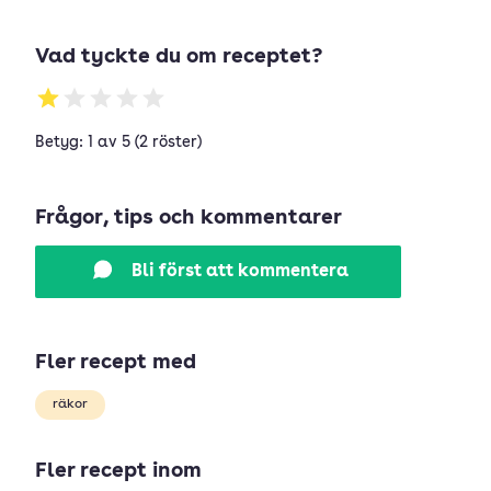
Vad tyckte du om receptet?
Betyg: 1 av 5 (2 röster)
Frågor, tips och kommentarer
Bli först att kommentera
Fler recept med
räkor
Fler recept inom