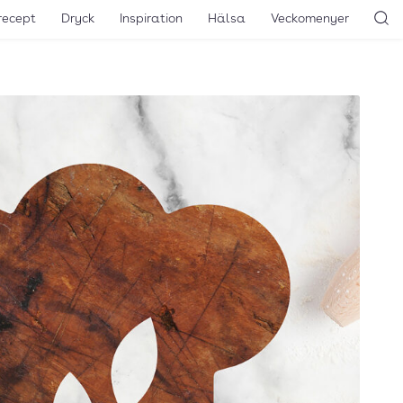
recept
Dryck
Inspiration
Hälsa
Veckomenyer
Sö