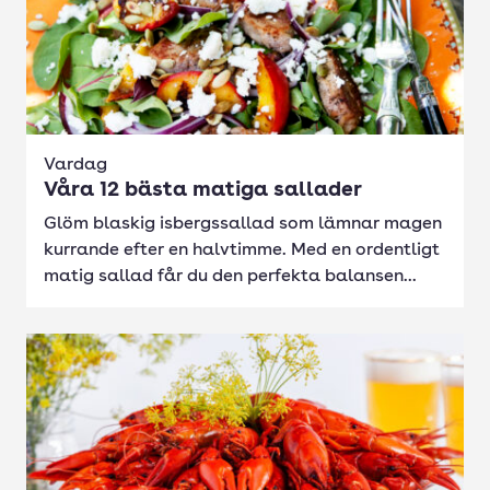
Vardag
Våra 12 bästa matiga sallader
Glöm blaskig isbergssallad som lämnar magen
kurrande efter en halvtimme. Med en ordentligt
matig sallad får du den perfekta balansen...