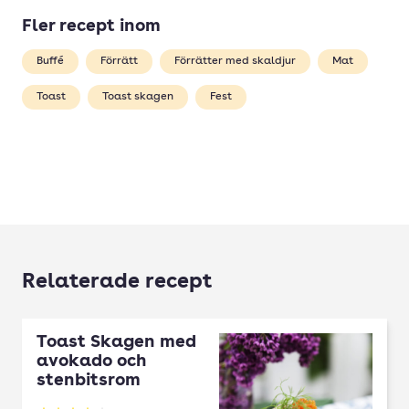
Fler recept inom
Buffé
Förrätt
Förrätter med skaldjur
Mat
Toast
Toast skagen
Fest
Relaterade recept
Toast Skagen med
avokado och
stenbitsrom