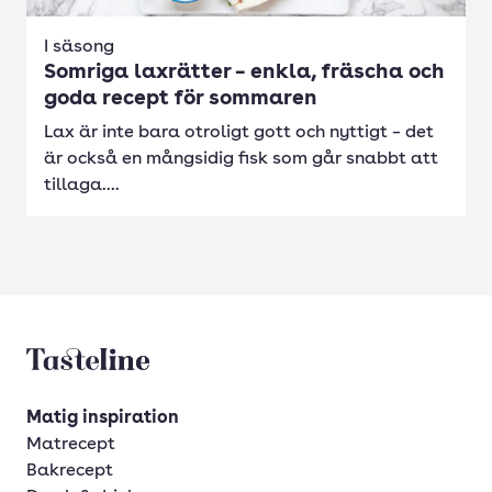
I säsong
Somriga laxrätter – enkla, fräscha och
goda recept för sommaren
Lax är inte bara otroligt gott och nyttigt – det
är också en mångsidig fisk som går snabbt att
tillaga....
Tasteline startsida
Matig inspiration
Matrecept
Bakrecept