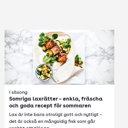
I säsong
Somriga laxrätter – enkla, fräscha
och goda recept för sommaren
Lax är inte bara otroligt gott och nyttigt –
det är också en mångsidig fisk som går