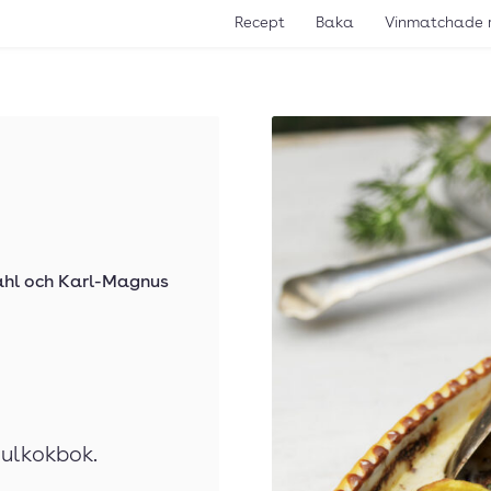
Recept
Baka
Vinmatchade 
ahl
och
Karl-Magnus
ulkokbok.