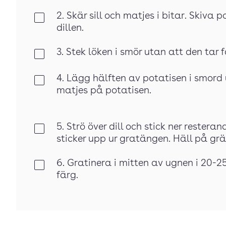
2. Skär sill och matjes i bitar. Skiva
Klar
dillen.
3. Stek löken i smör utan att den tar 
Klar
4. Lägg hälften av potatisen i smord u
Klar
matjes på potatisen.
5. Strö över dill och stick ner rester
Klar
sticker upp ur gratängen. Häll på grä
6. Gratinera i mitten av ugnen i 20-25
Klar
färg.