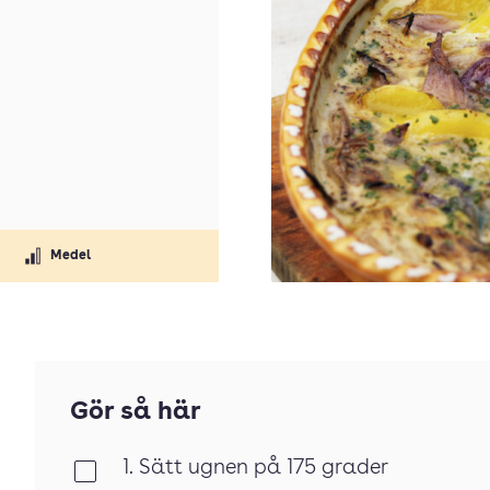
Medel
Gör så här
1. Sätt ugnen på 175 grader
Klar