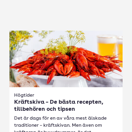
Högtider
Kräftskiva – De bästa recepten,
tillbehören och tipsen
Det är dags för en av våra mest älskade
traditioner – kräftskivan. Men även om